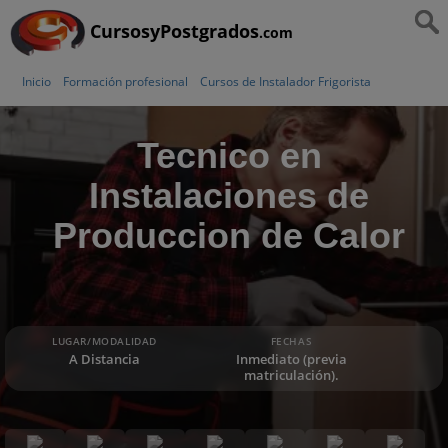
CursosyPostgrados
.com
Inicio
Formación profesional
Cursos de Instalador Frigorista
Tecnico en
Instalaciones de
Produccion de Calor
LUGAR/MODALIDAD
FECHAS
A Distancia
Inmediato (previa
matriculación).