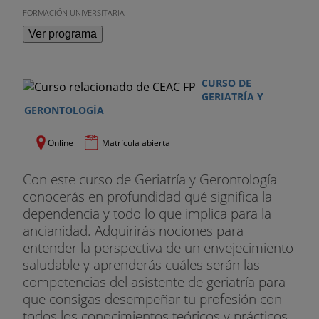
FORMACIÓN UNIVERSITARIA
Ver programa
CURSO DE
GERIATRÍA Y
GERONTOLOGÍA
Online
Matrícula abierta
Con este curso de Geriatría y Gerontología
conocerás en profundidad qué significa la
dependencia y todo lo que implica para la
ancianidad. Adquirirás nociones para
entender la perspectiva de un envejecimiento
saludable y aprenderás cuáles serán las
competencias del asistente de geriatría para
que consigas desempeñar tu profesión con
todos los conocimientos teóricos y prácticos