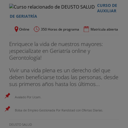
CURSO DE
AUXILIAR
DE GERIATRÍA
Online
350 Horas de programa
Matrícula abierta
Enriquece la vida de nuestros mayores:
¡especialízate en Geriatría online y
Gerontología!
Vivir una vida plena es un derecho del que
deben beneficiarse todas las personas, desde
sus primeros años hasta los últimos...
Avalado Por Ucam.
Bolsa de Empleo Gestionada Por Randstad con Ofertas Diarias.
DEUSTO SALUD