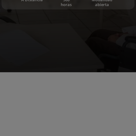
horas
abierta