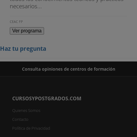
necesarios...
CEAC FP
Ver programa
Haz tu pregunta
Consulta opiniones de centros de formación
CURSOSYPOSTGRADOS.COM
Quienes Somos
Contacto
Política de Privacidad