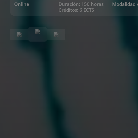
Online
Duración: 150 horas
Modalidad 
Créditos: 6 ECTS