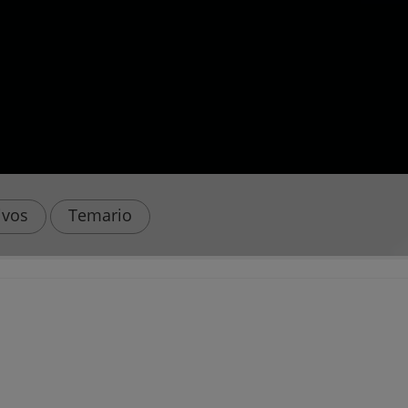
ivos
Temario