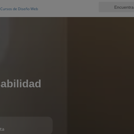
Cursos de Diseño Web
abilidad
ta