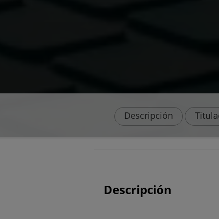
Descripción
Titul
Descripción