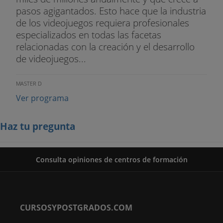
pasos agigantados. Esto hace que la industria
de los videojuegos requiera profesionales
especializados en todas las facetas
relacionadas con la creación y el desarrollo
de videojuegos...
MASTER D
Ver programa
Haz tu pregunta
Consulta opiniones de centros de formación
CURSOSYPOSTGRADOS.COM