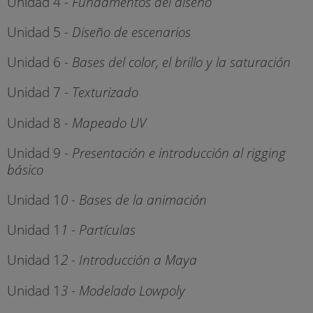
Unidad 4
- Fundamentos del diseño
Unidad 5
- Diseño de escenarios
Unidad 6
- Bases del color, el brillo y la saturación
Unidad 7
- Texturizado
Unidad 8
- Mapeado UV
Unidad 9
- Presentación e introducción al rigging
básico
Unidad 1
0 - Bases de la animación
Unidad 1
1 - Partículas
Unidad 1
2 - Introducción a Maya
Unidad 1
3 - Modelado Lowpoly