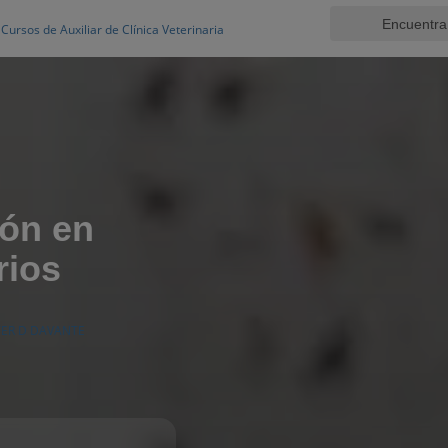
Cursos de Auxiliar de Clínica Veterinaria
ión en
rios
ER D DAVANTE