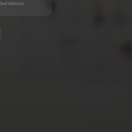
dad Abierta