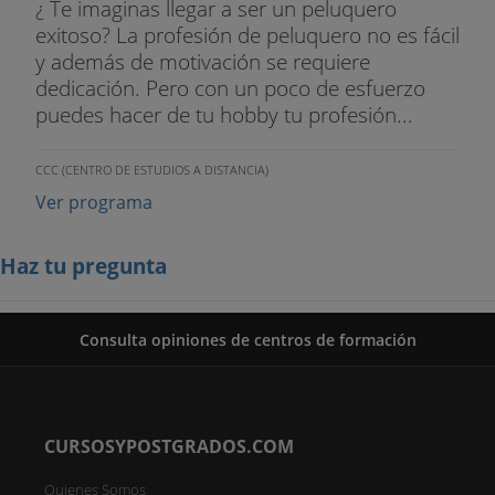
¿ Te imaginas llegar a ser un peluquero
exitoso? La profesión de peluquero no es fácil
y además de motivación se requiere
dedicación. Pero con un poco de esfuerzo
puedes hacer de tu hobby tu profesión...
CCC (CENTRO DE ESTUDIOS A DISTANCIA)
Ver programa
Haz tu pregunta
Consulta opiniones de centros de formación
CURSOSYPOSTGRADOS.COM
Quienes Somos