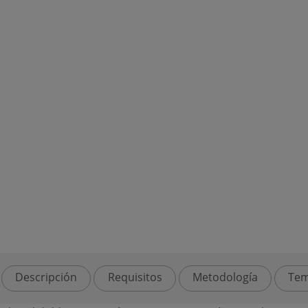
Descripción
Requisitos
Metodología
Tem