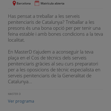
Barcelona
Matrícula abierta
Has pensat a treballar a les serveis
penitenciaris de Catalunya? Treballar a les
presons és una bona opció per per tenir una
feina estable i amb bones condicions a la teva
localitat.
En MasterD t’ajudem a aconseguir la teva
plaça en el Cos de tècnics dels serveis
penitenciaris gràcies al seu curs preparatori
per a les oposicions de tècnic especialista en
serveis penitenciaris de la Generalitat de
Catalunya...
MASTER D
Ver programa