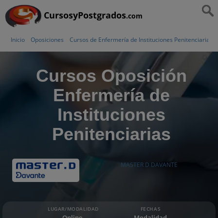
CursosyPostgrados
.com
Inicio
Oposiciones
Cursos de Enfermería de Instituciones Penitenciarias
Cursos Oposición
Enfermería de
Instituciones
Penitenciarias
MASTER D DAVANTE
LUGAR/MODALIDAD
FECHAS
Online,
Modalidad