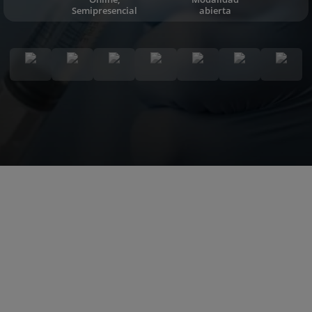
Semipresencial
abierta