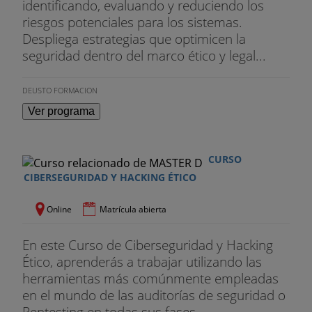
identificando, evaluando y reduciendo los
riesgos potenciales para los sistemas.
Despliega estrategias que optimicen la
seguridad dentro del marco ético y legal...
DEUSTO FORMACION
Ver programa
CURSO
CIBERSEGURIDAD Y HACKING ÉTICO
Online
Matrícula abierta
En este Curso de Ciberseguridad y Hacking
Ético, aprenderás a trabajar utilizando las
herramientas más comúnmente empleadas
en el mundo de las auditorías de seguridad o
Pentesting en todas sus fases...