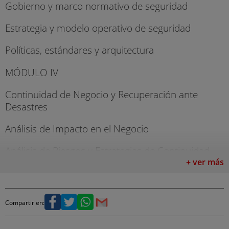
Gobierno y marco normativo de seguridad
Estrategia y modelo operativo de seguridad
Políticas, estándares y arquitectura
MÓDULO IV
Continuidad de Negocio y Recuperación ante
Desastres
Análisis de Impacto en el Negocio
Análisis de Riesgos y Estrategias de Continuidad
+ ver más
Plan de Gestión de Crisis
Plan de Continuidad
Compartir en:
Planes de Apoyo: Actualización, Formación y