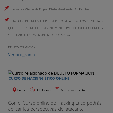
Accede a Ofertas de Empleo Diarias Gestionadas Por Randstad.
MóDULO DE ENGLISH FOR IT. MóDULO E-LEARNING COMPLEMENTARIO
QUE DESDE UN ENFOQUE EMINENTEMENTE PRáCTICO AYUDA A CONOCER
Y UTILIZAR EL INGLéS EN UN ENTORNO LABORAL.
DEUSTO FORMACION
Ver programa
CURSO DE HACKING ÉTICO ONLINE
Online
300 Horas
Matrícula abierta
Con el Curso online de Hacking Ético podrás
aplicar las perspectivas del atacante,