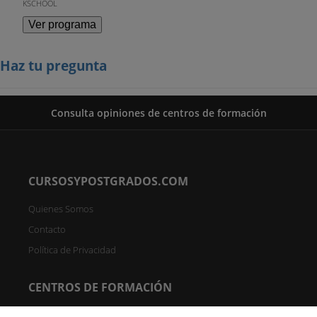
KSCHOOL
Ver programa
Haz tu pregunta
Consulta opiniones de centros de formación
CURSOSYPOSTGRADOS.COM
Quienes Somos
Contacto
Política de Privacidad
CENTROS DE FORMACIÓN
Directorio de Centros