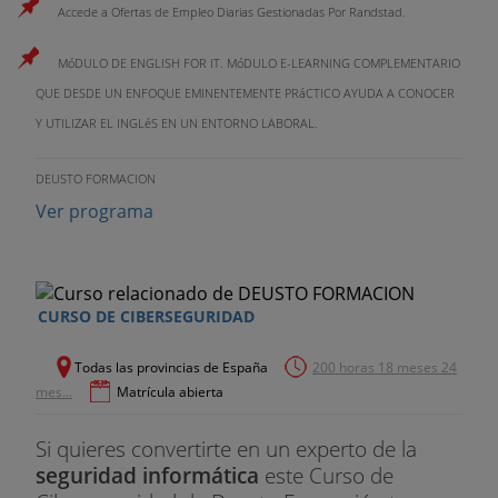
Accede a Ofertas de Empleo Diarias Gestionadas Por Randstad.
MóDULO DE ENGLISH FOR IT. MóDULO E-LEARNING COMPLEMENTARIO
QUE DESDE UN ENFOQUE EMINENTEMENTE PRáCTICO AYUDA A CONOCER
Y UTILIZAR EL INGLéS EN UN ENTORNO LABORAL.
DEUSTO FORMACION
Ver programa
CURSO DE CIBERSEGURIDAD
Todas las provincias de España
200 horas 18 meses 24
mes...
Matrícula abierta
Si quieres convertirte en un experto de la
seguridad informática
este Curso de