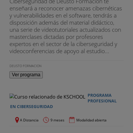
Ciberseguridad de Deusto Formación te
enseñará a reconocer amenazas cibernéticas
y vulnerabilidades en el software, tendrás a
disposición además del material didáctico,
una serie de videotutoriales actualizados con
masterclases dictadas por profesores
expertos en el sector de la ciberseguridad y
videoconferencias de apoyo al estudio...
DEUSTO FORMACION
Ver programa
PROGRAMA
PROFESIONAL
EN CIBERSEGURIDAD
A Distancia
9 meses
Modalidad abierta