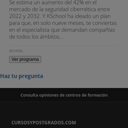
Se estima un aumento del 42% en el
mercado de la seguridad cibernética entre
2022 y 2032. Y KSchool ha ideado un plan
para que, en solo nueve meses, te conviertas
en el especialista que demandan compañías
de todos los ámbitos...
KSCHOOL
Ver programa
Haz tu pregunta
Consulta opiniones de centros de formación
CURSOSYPOSTGRADOS.COM