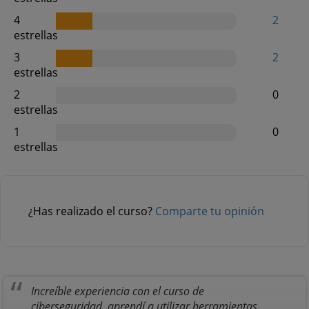
4
2
estrellas
3
2
estrellas
2
0
estrellas
1
0
estrellas
¿Has realizado el curso?
Comparte tu opinión
Increíble experiencia con el curso de
ciberseguridad, aprendí a utilizar herramientas