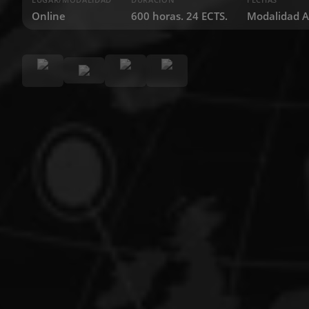
Online
600 horas. 24 ECTS.
Modalidad A