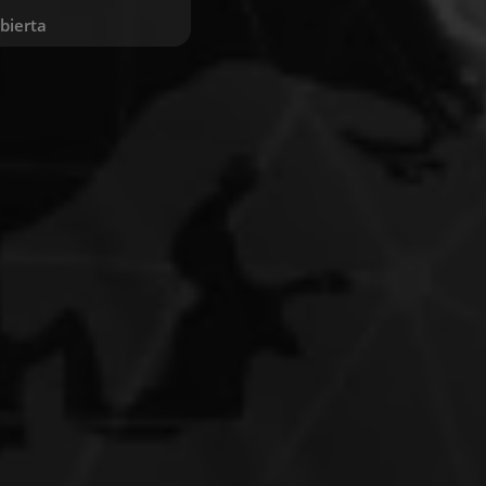
bierta