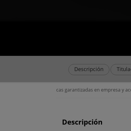
Descripción
Titul
⭐ Prácticas garantizadas en empresa y acceso pe
Descripción