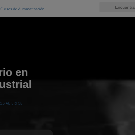
Cursos de Automatización
rio en
strial
RES ABIERTOS