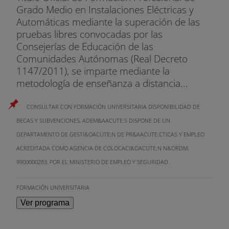
Grado Medio en Instalaciones Eléctricas y
Automáticas mediante la superación de las
pruebas libres convocadas por las
Consejerías de Educación de las
Comunidades Autónomas (Real Decreto
1147/2011), se imparte mediante la
metodología de enseñanza a distancia...
CONSULTAR CON FORMACIÓN UNIVERSITARIA DISPONIBILIDAD DE
BECAS Y SUBVENCIONES, ADEM&AACUTE;S DISPONE DE UN
DEPARTAMENTO DE GESTI&OACUTE;N DE PR&AACUTE;CTICAS Y EMPLEO
ACREDITADA COMO AGENCIA DE COLOCACI&OACUTE;N N&ORDM;
9900000283, POR EL MINISTERIO DE EMPLEO Y SEGURIDAD.
FORMACIÓN UNIVERSITARIA
Ver programa