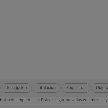
Descripción
Titulación
Requisitos
Objeti
sa de empleo
⭐ Prácticas garantizadas en empresa y ac