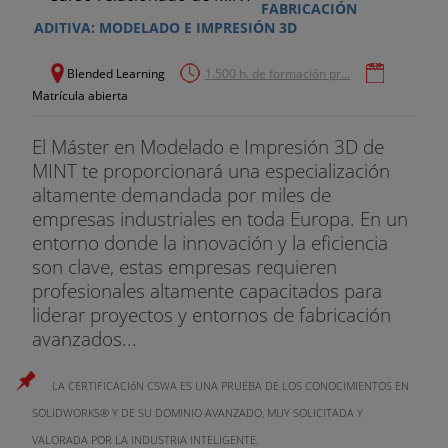
FABRICACIÓN
ADITIVA: MODELADO E IMPRESIÓN 3D
Blended Learning
1.500 h. de formación pr...
Matrícula abierta
El Máster en Modelado e Impresión 3D de
MINT te proporcionará una especialización
altamente demandada por miles de
empresas industriales en toda Europa. En un
entorno donde la innovación y la eficiencia
son clave, estas empresas requieren
profesionales altamente capacitados para
liderar proyectos y entornos de fabricación
avanzados...
LA CERTIFICACIóN CSWA ES UNA PRUEBA DE LOS CONOCIMIENTOS EN
SOLIDWORKS® Y DE SU DOMINIO AVANZADO, MUY SOLICITADA Y
VALORADA POR LA INDUSTRIA INTELIGENTE.