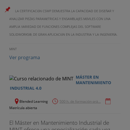
LA CERTIFICACIóN CSWP DEMUESTRA LA CAPACIDAD DE DISEñAR Y
ANALIZAR PIEZAS PARAMéTRICAS Y ENSAMBLAJES MóVILES CON UNA
AMPLIA VARIEDAD DE FUNCIONES COMPLEJAS DEL SOFTWARE
SOLIDWORKS®, DE GRAN APLICACIóN EN LA INDUSTRIA Y LA INGENIERíA.
MINT
Ver programa
MÁSTER EN
MANTENIMIENTO
INDUSTRIAL 4.0
Blended Learning
500 h. de formación prá...
Matrícula abierta
El Máster en Mantenimiento Industrial de
MINT ofrece una especialización cada vez