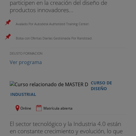
participen en la creación del diseño de
productos innovadores...
Avalado Por Autodesk Authorized Training Center.
Bolsa con Ofertas Diarias Gestionada Por Randstad.
DEUSTO FORMACION
Ver programa
CURSO DE
DISEÑO
INDUSTRIAL
Online
Matrícula abierta
El sector tecnológico y la Industria 4.0 están
en constante crecimiento y evolución, lo que