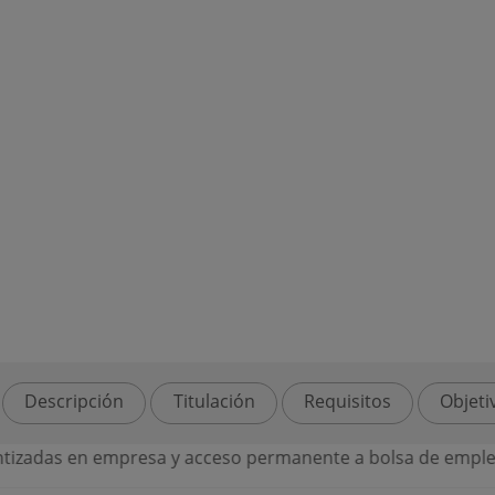
Descripción
Titulación
Requisitos
Objeti
das en empresa y acceso permanente a bolsa de empleo