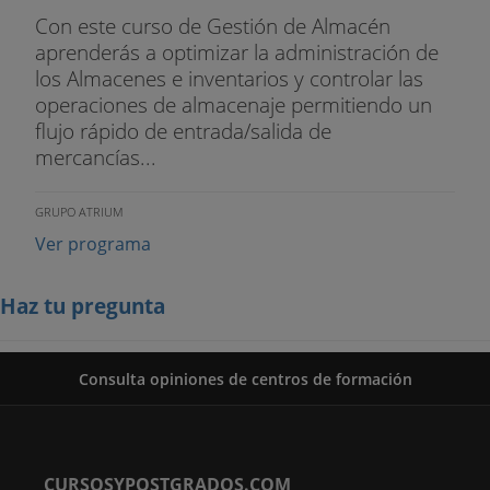
Con este curso de Gestión de Almacén
aprenderás a optimizar la administración de
los Almacenes e inventarios y controlar las
operaciones de almacenaje permitiendo un
flujo rápido de entrada/salida de
mercancías...
GRUPO ATRIUM
Ver programa
Haz tu pregunta
Consulta opiniones de centros de formación
CURSOSYPOSTGRADOS.COM