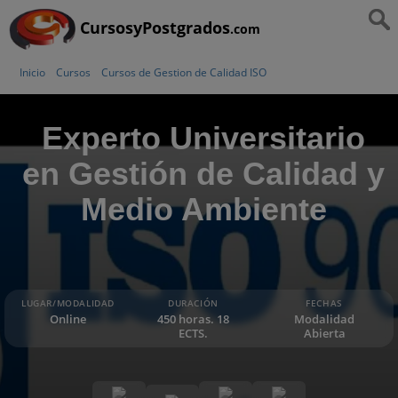
CursosyPostgrados
.com
Inicio
Cursos
Cursos de Gestion de Calidad ISO
Experto Universitario
en Gestión de Calidad y
Medio Ambiente
LUGAR/MODALIDAD
DURACIÓN
FECHAS
Online
450 horas. 18
Modalidad
ECTS.
Abierta