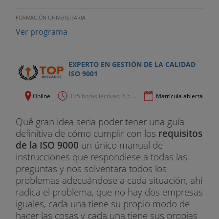
FORMACIÓN UNIVERSITARIA
Ver programa
EXPERTO EN GESTIÓN DE LA CALIDAD
ISO 9001
Online
175 horas lectivas, 6,5 ...
Matrícula abierta
Qué gran idea seria poder tener una guía
definitiva de cómo cumplir con los
requisitos
de la ISO 9000
un único manual de
instrucciones que respondiese a todas las
preguntas y nos solventara todos los
problemas adecuándose a cada situación, ahí
radica el problema, que no hay dos empresas
iguales, cada una tiene su propio modo de
hacer las cosas y cada una tiene sus propias