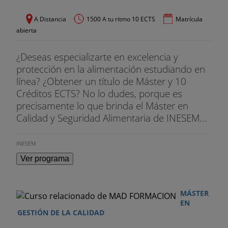
A Distancia
1500 A tu ritmo 10 ECTS
Matrícula
abierta
¿Deseas especializarte en excelencia y
protección en la alimentación estudiando en
línea? ¿Obtener un título de Máster y 10
Créditos ECTS? No lo dudes, porque es
precisamente lo que brinda el Máster en
Calidad y Seguridad Alimentaria de INESEM...
INESEM
Ver programa
MÁSTER
EN
GESTIÓN DE LA CALIDAD