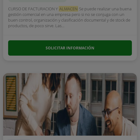
CURSO DE FACTURACION Y
ALMACEN
Se puede realizar una buena
gestión comercial en una empresa pero si no se conjuga con un
buen control, organización y clasificación documental y de stock de
productos, de poco sirve. Las...
SOLICITAR INFORMACIÓN