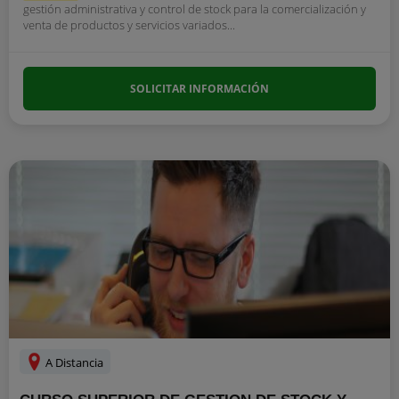
gestión administrativa y control de stock para la comercialización y
venta de productos y servicios variados...
SOLICITAR INFORMACIÓN
A Distancia