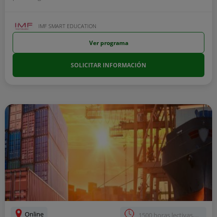
IMF SMART EDUCATION
Ver programa
SOLICITAR INFORMACIÓN
Online
1500 horas lectivas,...