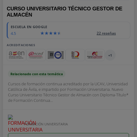
CURSO UNIVERSITARIO TÉCNICO GESTOR DE
ALMACÉN
ESCUELA EN GOOGLE
4.5
22 reseñas
ACREDITACIONES
+1
Relacionado con esta temática
Cursos de formación continua acreditado por la UCAV, Universidad
Católica de Ávila, e impartido por Formación Universitaria. Nuevo
Curso Universitario Técnico Gestor de Almacén con Diploma-Título*
de Formación Continua...
FORMACIÓN UNIVERSITARIA