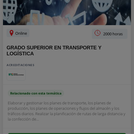
Online
2000 horas
GRADO SUPERIOR EN TRANSPORTE Y
LOGÍSTICA
ACREDITACIONES
Relacionado con esta temática
Elaborar y gestionar los planes de transporte, los planes de
producción, los planes de operaciones y flujos del almacén y los
tráficos diarios. Realizar la planificación de rutas de larga distancia y
la confección de...