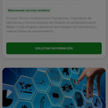
Relacionado con esta temática
El Curso Técnico Profesional en Transportes, Tratamiento de
Mercancías y Funcionamiento del Almacén es semipresencial en
Bilbao. Curso dirigido a personas que trabajan con mercancías y
realizan tareas de mantenimiento...
SOLICITAR INFORMACIÓN