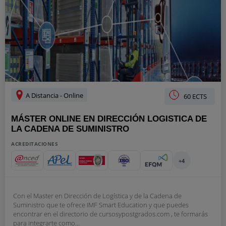
A Distancia - Online
60 ECTS
MÁSTER ONLINE EN DIRECCIÓN LOGISTICA DE
LA CADENA DE SUMINISTRO
ACREDITACIONES
+4
Con el Master en Dirección de Logística y de la Cadena de
Suministro que te ofrece IMF Smart Education y que puedes
encontrar en el directorio de cursosypostgrados.com , te formarás
para integrarte como...