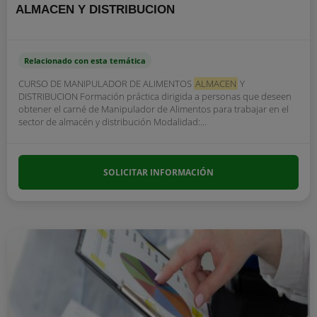
ALMACEN Y DISTRIBUCION
Relacionado con esta temática
CURSO DE MANIPULADOR DE ALIMENTOS
ALMACEN
Y
DISTRIBUCION Formación práctica dirigida a personas que deseen
obtener el carné de Manipulador de Alimentos para trabajar en el
sector de almacén y distribución Modalidad:...
SOLICITAR INFORMACIÓN