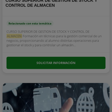
CURSO SUPERIOR DE GESTION DE STOCK Y
CONTROL DE ALMACEN
Relacionado con esta temática
CURSO SUPERIOR DE GESTION DE STOCK Y CONTROL DE
ALMACEN
Formación en técnicas para la gestión comercial de un
negocio, proporcionando al alumno distintas operaciones para
gestionar el stock y para controlar un almacén...
SOLICITAR INFORMACIÓN