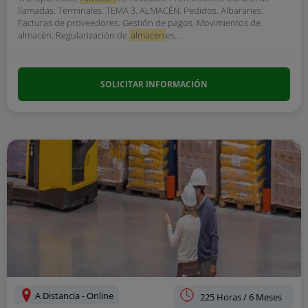
llamadas. Terminales. TEMA 3. ALMACÉN. Pedidos. Albaranes.
Facturas de proveedores. Gestión de pagos. Movimientos de
almacén. Regularización de
almacen
es....
SOLICITAR INFORMACIÓN
A Distancia - Online
225 Horas / 6 Meses