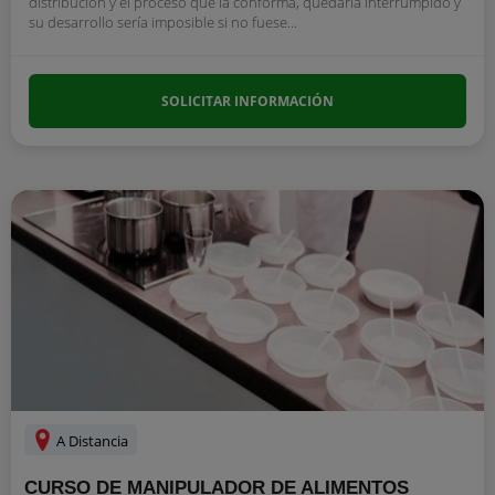
distribución y el proceso que la conforma, quedaría interrumpido y
su desarrollo sería imposible si no fuese...
SOLICITAR INFORMACIÓN
A Distancia
CURSO DE MANIPULADOR DE ALIMENTOS