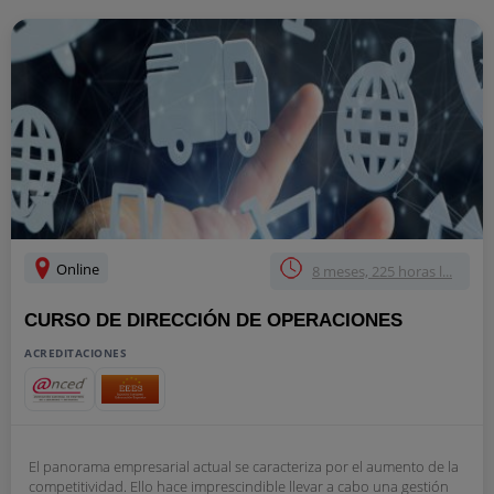
Online
8 meses, 225 horas l...
CURSO DE DIRECCIÓN DE OPERACIONES
ACREDITACIONES
El panorama empresarial actual se caracteriza por el aumento de la
competitividad. Ello hace imprescindible llevar a cabo una gestión