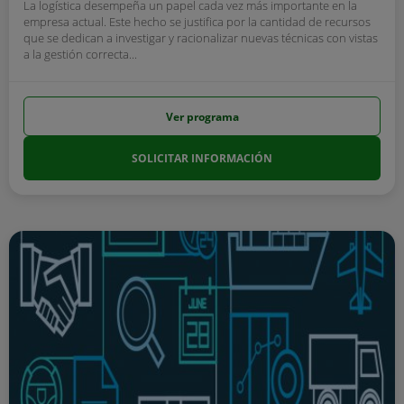
La logística desempeña un papel cada vez más importante en la
empresa actual. Este hecho se justifica por la cantidad de recursos
que se dedican a investigar y racionalizar nuevas técnicas con vistas
a la gestión correcta...
Ver programa
SOLICITAR INFORMACIÓN