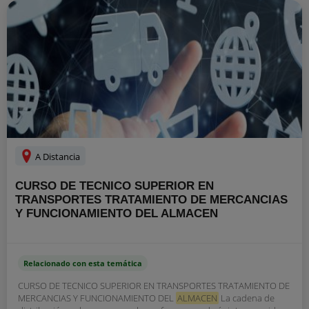
A Distancia
CURSO DE TECNICO SUPERIOR EN
TRANSPORTES TRATAMIENTO DE MERCANCIAS
Y FUNCIONAMIENTO DEL ALMACEN
Relacionado con esta temática
CURSO DE TECNICO SUPERIOR EN TRANSPORTES TRATAMIENTO DE
MERCANCIAS Y FUNCIONAMIENTO DEL
ALMACEN
La cadena de