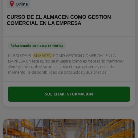
Online
CURSO DE EL ALMACEN COMO GESTION
COMERCIAL EN LA EMPRESA
Relacionado con esta temática
CURSO DE EL
ALMACEN
COMO GESTION COMERCIAL EN LA
EMPRESA En este curso se muestra como es necesario mantener
siempre un control sobre el almacén para obtener, en cada
momento, la disponibilidad de productos y sus precios...
SOLICITAR INFORMACIÓN