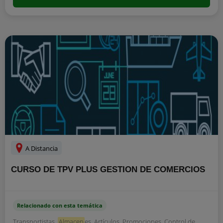
A Distancia
CURSO DE TPV PLUS GESTION DE COMERCIOS
Relacionado con esta temática
Transportistas.
Almacen
es. Artículos. Promociones. Control de