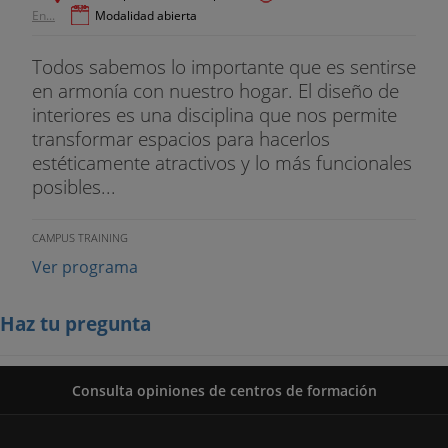
En...
Modalidad abierta
Todos sabemos lo importante que es sentirse
en armonía con nuestro hogar. El diseño de
interiores es una disciplina que nos permite
transformar espacios para hacerlos
estéticamente atractivos y lo más funcionales
posibles...
CAMPUS TRAINING
Ver programa
Haz tu pregunta
Consulta opiniones de centros de formación