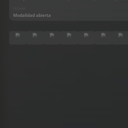
FECHAS
Modalidad abierta