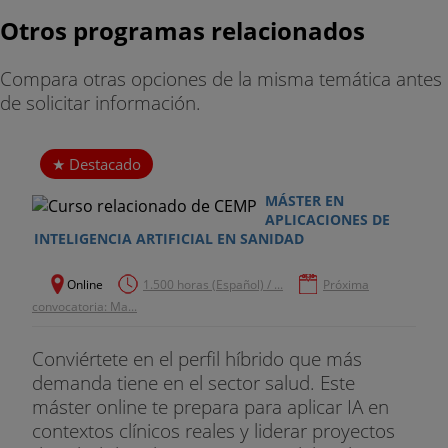
Otros programas relacionados
Compara otras opciones de la misma temática antes
de solicitar información.
Destacado
MÁSTER EN
APLICACIONES DE
INTELIGENCIA ARTIFICIAL EN SANIDAD
Online
1.500 horas (Español) / ...
Próxima
convocatoria: Ma...
Conviértete en el perfil híbrido que más
demanda tiene en el sector salud. Este
máster online te prepara para aplicar IA en
contextos clínicos reales y liderar proyectos