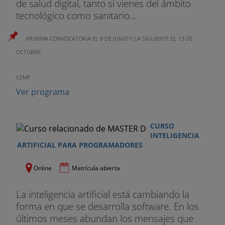
de salud digital, tanto si vienes del ámbito
tecnológico como sanitario...
PRóXIMA CONVOCATORIA EL 9 DE JUNIO Y LA SIGUIENTE EL 13 DE
OCTUBRE.
CEMP
Ver programa
CURSO
INTELIGENCIA
ARTIFICIAL PARA PROGRAMADORES
Online
Matrícula abierta
La inteligencia artificial está cambiando la
forma en que se desarrolla software. En los
últimos meses abundan los mensajes que