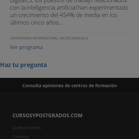
con la inteligencia artificial han experimentado
un crecimiento del 454% de media en los
últimos cinco años...
UNIVERSIDAD INTERNACIONAL VALENCIANA (VIU)
Ver programa
Haz tu pregunta
Consulta opiniones de centros de formación
CURSOSYPOSTGRADOS.COM
Quienes Somos
Contacto