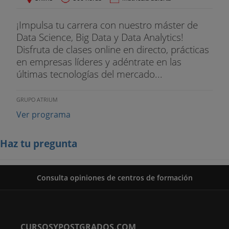
¡Impulsa tu carrera con nuestro máster de
Data Science, Big Data y Data Analytics!
Disfruta de clases online en directo, prácticas
en empresas líderes y adéntrate en las
últimas tecnologías del mercado...
GRUPO ATRIUM
Ver programa
Haz tu pregunta
Consulta opiniones de centros de formación
CURSOSYPOSTGRADOS.COM