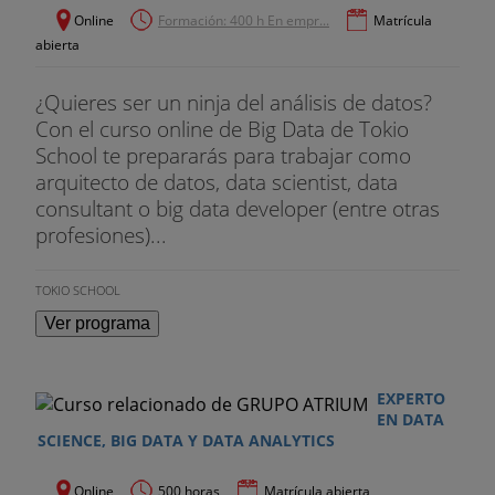
Online
Formación: 400 h En empr...
Matrícula
abierta
¿Quieres ser un ninja del análisis de datos?
Con el curso online de Big Data de Tokio
School te prepararás para trabajar como
arquitecto de datos, data scientist, data
consultant o big data developer (entre otras
profesiones)...
TOKIO SCHOOL
Ver programa
EXPERTO
EN DATA
SCIENCE, BIG DATA Y DATA ANALYTICS
Online
500 horas
Matrícula abierta