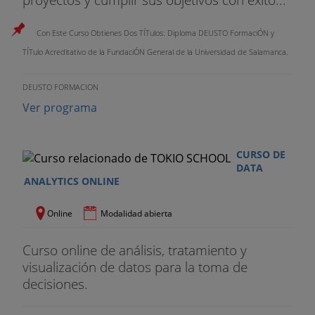
Con Este Curso Obtienes Dos TÍTulos: Diploma DEUSTO FormaciÓN y
TÍTulo Acreditativo de la FundaciÓN General de la Universidad de Salamanca.
DEUSTO FORMACION
Ver programa
CURSO DE
DATA
ANALYTICS ONLINE
Online
Modalidad abierta
Curso online de análisis, tratamiento y
visualización de datos para la toma de
decisiones.