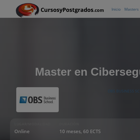
CursosyPostgrados
Inicio
Masters
.com
Master en Ciberseg
OBS BUSINESS S
LUGAR/MODALIDAD
DURACIÓN
Online
10 meses, 60 ECTS