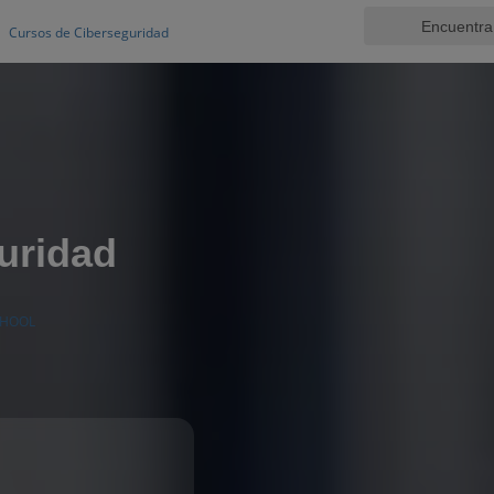
Cursos de Ciberseguridad
uridad
CHOOL