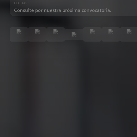
FECHAS
Consulte por nuestra próxima convocatoria.