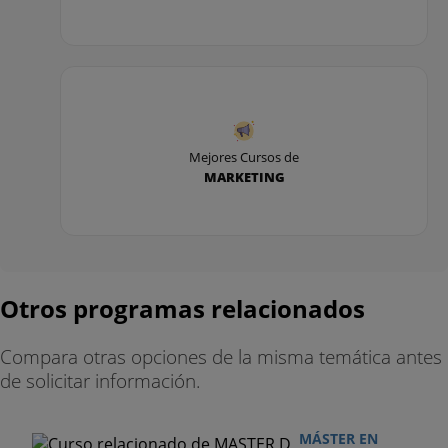
alumnos de EAE – Escuela de Administración de
Empresas en sus procesos de selección.
Mejores Cursos de
MARKETING
Otros programas relacionados
Compara otras opciones de la misma temática antes
de solicitar información.
MÁSTER EN