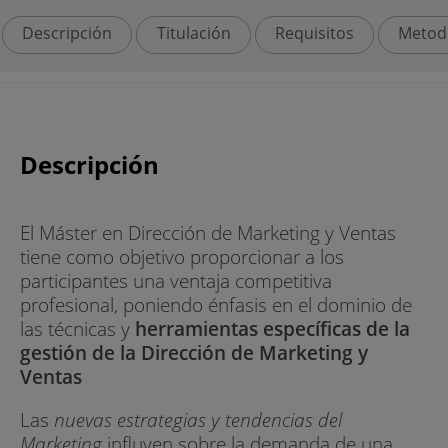
Descripción
Titulación
Requisitos
Metod
Descripción
El Máster en Dirección de Marketing y Ventas
tiene como objetivo proporcionar a los
participantes una ventaja competitiva
profesional, poniendo énfasis en el dominio de
las técnicas y
herramientas específicas de la
gestión de la Dirección de Marketing y
Ventas
Las
nuevas estrategias y tendencias del
Marketing
influyen sobre la demanda de una