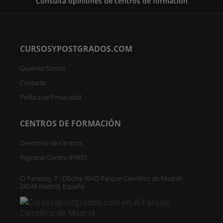
Consulta opiniones de centros de formación
CURSOSYPOSTGRADOS.COM
Quienes Somos
Contacto
Política de Privacidad
CENTROS DE FORMACIÓN
Directorio de Centros
Registrar Centro (FREE)
C/ Faraday, 7 - Oficina 004D Parque Científico de Madrid -
28049 Madrid, España