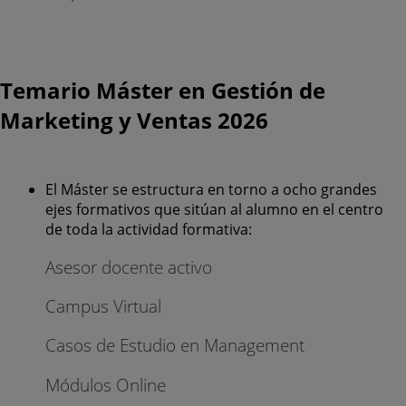
Temario Máster en Gestión de
Marketing y Ventas 2026
El Máster se estructura en torno a ocho grandes
ejes formativos que sitúan al alumno en el centro
de toda la actividad formativa:
Asesor docente activo
Campus Virtual
Casos de Estudio en Management
Módulos Online