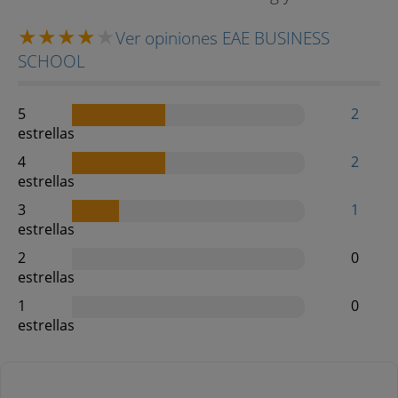
Ver opiniones EAE BUSINESS
SCHOOL
5
2
estrellas
4
2
estrellas
3
1
estrellas
2
0
estrellas
1
0
estrellas