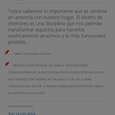
Todos sabemos lo importante que es sentirse
en armonía con nuestro hogar. El diseño de
interiores es una disciplina que nos permite
transformar espacios para hacerlos
estéticamente atractivos y lo más funcionales
posibles...
Talleres y Seminarios Incluidos.
REVISTA DISEñO INTERIOR: EN CAMPUS TRAINING SOMOS
COLABORADORES DE LA PRESTIGIOSA REVISTA DISEñO INTERIOR, LO QUE
NOS PERMITE ESTAR SIEMPRE ACTUALIZADOS CON LAS úLTIMAS
TENDENCIAS DEL SECTOR. ¡Y ADEMáS PODRáS BENEFICIARTE DE 6 MESES
DE SUSCRIPCIóN GRATUITA!
CAMPUS TRAINING
Ver programa