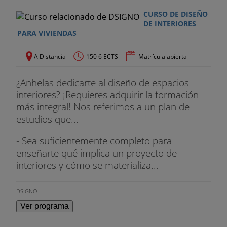
CURSO DE DISEÑO
DE INTERIORES
PARA VIVIENDAS
A Distancia
150 6 ECTS
Matrícula abierta
¿Anhelas dedicarte al diseño de espacios
interiores? ¡Requieres adquirir la formación
más integral! Nos referimos a un plan de
estudios que...
- Sea suficientemente completo para
enseñarte qué implica un proyecto de
interiores y cómo se materializa...
DSIGNO
Ver programa