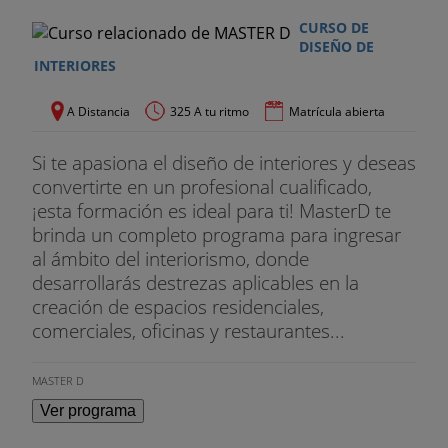
CURSO DE
DISEÑO DE
INTERIORES
A Distancia
325 A tu ritmo
Matrícula abierta
Si te apasiona el diseño de interiores y deseas
convertirte en un profesional cualificado,
¡esta formación es ideal para ti! MasterD te
brinda un completo programa para ingresar
al ámbito del interiorismo, donde
desarrollarás destrezas aplicables en la
creación de espacios residenciales,
comerciales, oficinas y restaurantes...
MASTER D
Ver programa