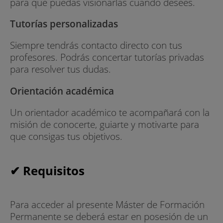
para que puedas visionarlas cuando desees.
Tutorías personalizadas
Siempre tendrás contacto directo con tus
profesores. Podrás concertar tutorías privadas
para resolver tus dudas.
Orientación académica
Un orientador académico te acompañará con la
misión de conocerte, guiarte y motivarte para
que consigas tus objetivos.
✔ Requisitos
Para acceder al presente Máster de Formación
Permanente se deberá estar en posesión de un