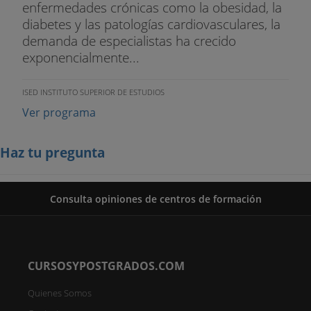
enfermedades crónicas como la obesidad, la
diabetes y las patologías cardiovasculares, la
demanda de especialistas ha crecido
exponencialmente...
ISED INSTITUTO SUPERIOR DE ESTUDIOS
Ver programa
Haz tu pregunta
Consulta opiniones de centros de formación
CURSOSYPOSTGRADOS.COM
Quienes Somos