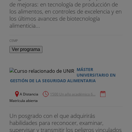
de mejoras: en tecnología de producción de
los alimentos, en controles de excelencia y en
los últimos avances de biotecnología
alimenticia...
CEMP
Ver programa
MÁSTER
UNIVERSITARIO EN
GESTIÓN DE LA SEGURIDAD ALIMENTARIA
A Distancia
1500 Un año académico 6...
Matrícula abierta
Un posgrado con el que adquirirás
habilidades para reconocer, examinar,
supervisar y transmitir los peligros vinculados