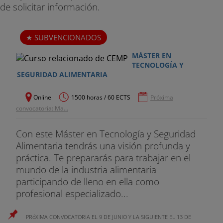
de solicitar información.
SUBVENCIONADOS
MÁSTER EN
TECNOLOGÍA Y
SEGURIDAD ALIMENTARIA
Online
1500 horas / 60 ECTS
Próxima
convocatoria: Ma...
Con este Máster en Tecnología y Seguridad
Alimentaria tendrás una visión profunda y
práctica. Te prepararás para trabajar en el
mundo de la industria alimentaria
participando de lleno en ella como
profesional especializado...
PRóXIMA CONVOCATORIA EL 9 DE JUNIO Y LA SIGUIENTE EL 13 DE