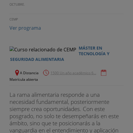
OCTUBRE.
CEMP
Ver programa
MÁSTER EN
TECNOLOGÍA Y
SEGURIDAD ALIMENTARIA
A Distancia
1500 Un año académico 6...
Matrícula abierta
La rama alimentaria responde a una
necesidad fundamental, posteriormente
siempre crea oportunidades. Con este
posgrado, no solo te desempeñarás en este
ámbito, sino que te posicionarás a la
vanguardia en el entendimiento y aplicación