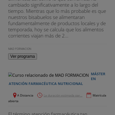
cambiado significativamente a lo largo del
tiempo. Mientras que lo más probable es que
nuestros bisabuelos se alimentaran
fundamentalmente de productos locales y de
temporada, hoy se calcula que los alimentos
corrientes viajan más de 2...
MAD FORMACION
Ver programa
MÁSTER
EN
ATENCIÓN FARMACÉUTICA NUTRICIONAL
A Distancia
La duración estimada par...
Matrícula
abierta
El término atención farmacéutica tan