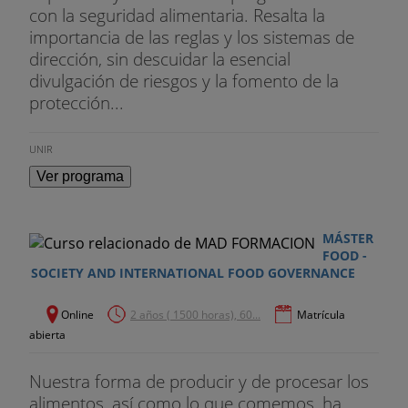
con la seguridad alimentaria. Resalta la
importancia de las reglas y los sistemas de
dirección, sin descuidar la esencial
divulgación de riesgos y la fomento de la
protección...
UNIR
Ver programa
MÁSTER
FOOD -
SOCIETY AND INTERNATIONAL FOOD GOVERNANCE
Online
2 años ( 1500 horas), 60...
Matrícula
abierta
Nuestra forma de producir y de procesar los
alimentos, así como lo que comemos, ha