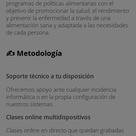
programas de políticas alimentarias con el
objetivo de promocionar la salud, el rendimiento
y prevenir la enfermedad a través de una
alimentación sana y adaptada a las necesidades
de cada persona.
✍ Metodología
Soporte técnico a tu disposición
Ofrecemos apoyo ante cualquier incidencia
informática o en la propia configuración de
nuestros sistemas.
Clases online multidispositivos
Clases online en directo que quedan grabadas