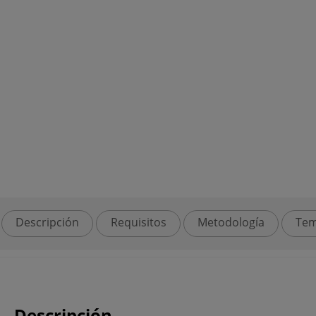
Descripción
Requisitos
Metodología
Tem
Descripción