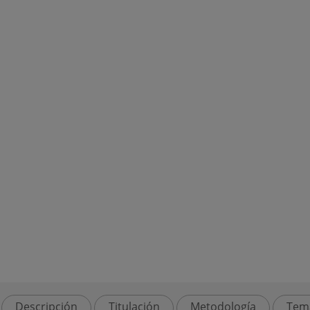
Descripción
Titulación
Metodología
Tem