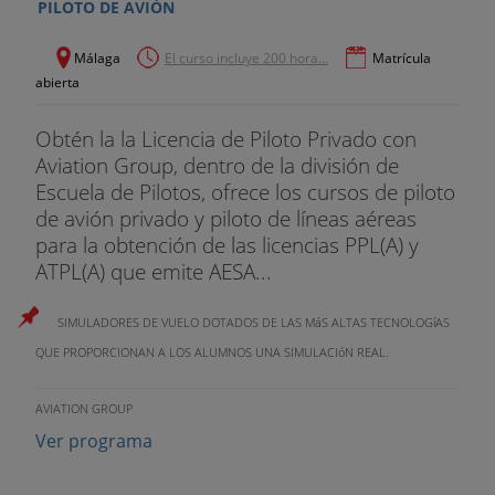
PILOTO DE AVIÓN
Málaga
El curso incluye 200 hora...
Matrícula
abierta
Obtén la la Licencia de Piloto Privado con
Aviation Group, dentro de la división de
Escuela de Pilotos, ofrece los cursos de piloto
de avión privado y piloto de líneas aéreas
para la obtención de las licencias PPL(A) y
ATPL(A) que emite AESA...
SIMULADORES DE VUELO DOTADOS DE LAS MáS ALTAS TECNOLOGí­AS
QUE PROPORCIONAN A LOS ALUMNOS UNA SIMULACIóN REAL.
AVIATION GROUP
Ver programa