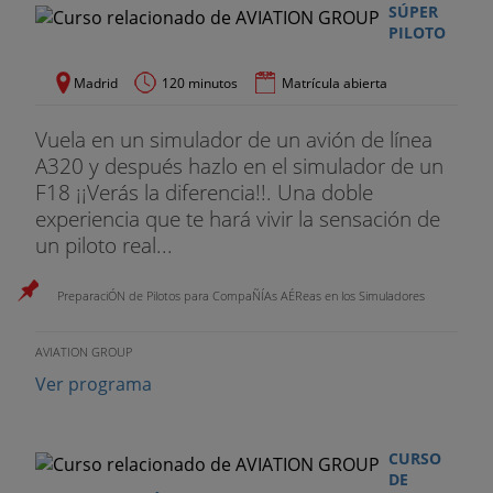
SÚPER
PILOTO
Madrid
120 minutos
Matrícula abierta
Vuela en un simulador de un avión de línea
A320 y después hazlo en el simulador de un
F18 ¡¡Verás la diferencia!!. Una doble
experiencia que te hará vivir la sensación de
un piloto real...
PreparaciÓN de Pilotos para CompaÑÍAs AÉReas en los Simuladores
AVIATION GROUP
Ver programa
CURSO
DE