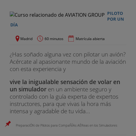
PILOTO
POR UN
DÍA
Madrid
60 minutos
Matrícula abierta
¿Has soñado alguna vez con pilotar un avión?
Acércate al apasionante mundo de la aviación
con esta experiencia y
vive la inigualable sensación de volar en
un simulador
en un ambiente seguro y
controlado con la guía experta de expertos
instructores, para que vivas la hora más
intensa y agradable de tu vida...
PreparaciÓN de Pilotos para CompaÑÍAs AÉReas en los Simuladores