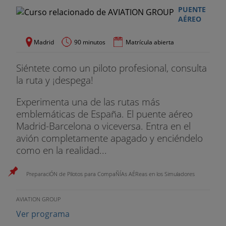
PUENTE
AÉREO
Madrid
90 minutos
Matrícula abierta
Siéntete como un piloto profesional, consulta
la ruta y ¡despega!
Experimenta una de las rutas más
emblemáticas de España. El puente aéreo
Madrid-Barcelona o viceversa. Entra en el
avión completamente apagado y enciéndelo
como en la realidad...
PreparaciÓN de Pilotos para CompaÑÍAs AÉReas en los Simuladores
AVIATION GROUP
Ver programa