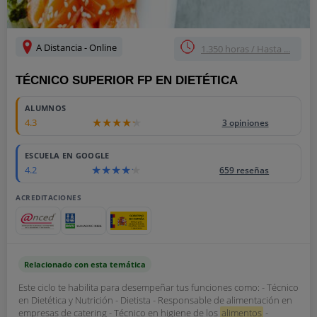
A Distancia - Online
1.350 horas / Hasta ...
TÉCNICO SUPERIOR FP EN DIETÉTICA
ALUMNOS
4.3
3 opiniones
ESCUELA EN GOOGLE
4.2
659 reseñas
ACREDITACIONES
Relacionado con esta temática
Este ciclo te habilita para desempeñar tus funciones como: - Técnico
en Dietética y Nutrición - Dietista - Responsable de alimentación en
empresas de catering - Técnico en higiene de los
alimentos
-