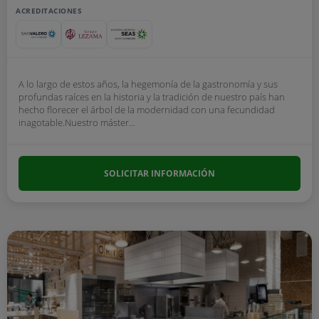
ACREDITACIONES
A lo largo de estos años, la hegemonía de la gastronomía y sus
profundas raíces en la historia y la tradición de nuestro país han
hecho florecer el árbol de la modernidad con una fecundidad
inagotable.Nuestro máster...
SOLICITAR INFORMACIÓN