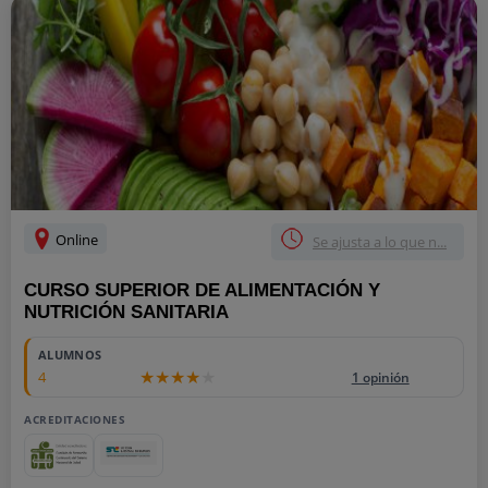
Online
Se ajusta a lo que n...
CURSO SUPERIOR DE ALIMENTACIÓN Y
NUTRICIÓN SANITARIA
ALUMNOS
4
1 opinión
ACREDITACIONES