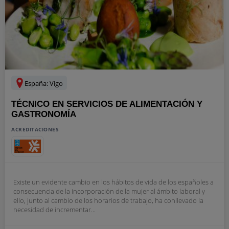
España: Vigo
TÉCNICO EN SERVICIOS DE ALIMENTACIÓN Y
GASTRONOMÍA
ACREDITACIONES
Existe un evidente cambio en los hábitos de vida de los españoles a
consecuencia de la incorporación de la mujer al ámbito laboral y
ello, junto al cambio de los horarios de trabajo, ha conllevado la
necesidad de incrementar...