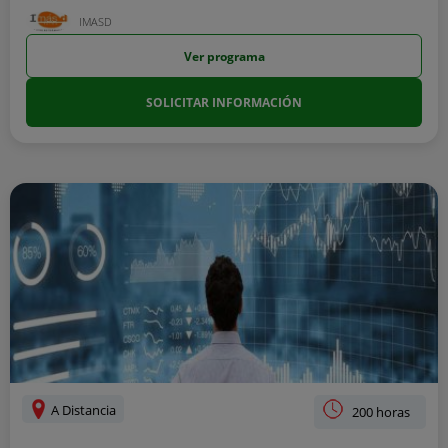
IMASD
Ver programa
SOLICITAR INFORMACIÓN
A Distancia
200 horas