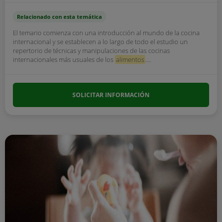
Relacionado con esta temática
El temario comienza con una introducción al mundo de la cocina
internacional y se establecen a lo largo de todo el estudio un
repertorio de técnicas y manipulaciones de las cocinas
internacionales más usuales de los
alimentos
....
SOLICITAR INFORMACIÓN