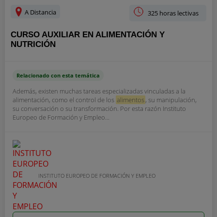
A Distancia
325 horas lectivas
CURSO AUXILIAR EN ALIMENTACIÓN Y
NUTRICIÓN
Relacionado con esta temática
Además, existen muchas tareas especializadas vinculadas a la
alimentación, como el control de los
alimentos
, su manipulación,
su conversación o su transformación. Por esta razón Instituto
Europeo de Formación y Empleo...
INSTITUTO EUROPEO DE FORMACIÓN Y EMPLEO