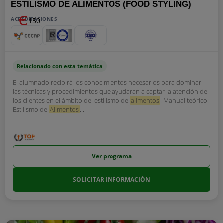
ESTILISMO DE ALIMENTOS (FOOD STYLING)
ACREDITACIONES
150
Relacionado con esta temática
El alumnado recibirá los conocimientos necesarios para dominar
las técnicas y procedimientos que ayudaran a captar la atención de
los clientes en el ámbito del estilismo de
alimentos
. Manual teórico:
Estilismo de
Alimentos
...
Ver programa
SOLICITAR INFORMACIÓN