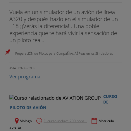
Vuela en un simulador de un avión de línea
A320 y después hazlo en el simulador de un
F18 ¡¡Verás la diferencia!!. Una doble
experiencia que te hará vivir la sensación de
un piloto real...
PreparaciÓN de Pilotos para CompaÑÍAs AÉReas en los Simuladores
AVIATION GROUP
Ver programa
CURSO
DE
PILOTO DE AVIÓN
Málaga
El curso incluye 200 hora...
Matrícula
abierta