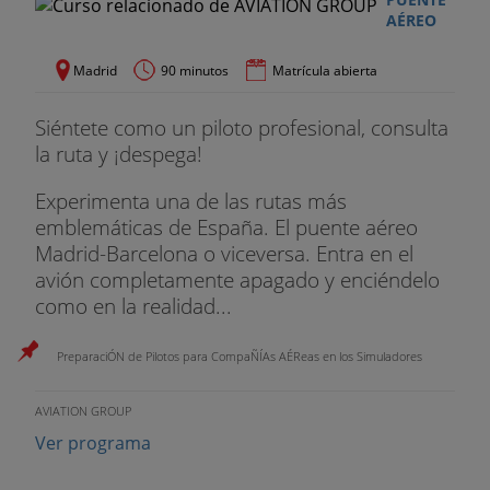
AÉREO
Madrid
90 minutos
Matrícula abierta
Siéntete como un piloto profesional, consulta
la ruta y ¡despega!
Experimenta una de las rutas más
emblemáticas de España. El puente aéreo
Madrid-Barcelona o viceversa. Entra en el
avión completamente apagado y enciéndelo
como en la realidad...
PreparaciÓN de Pilotos para CompaÑÍAs AÉReas en los Simuladores
AVIATION GROUP
Ver programa