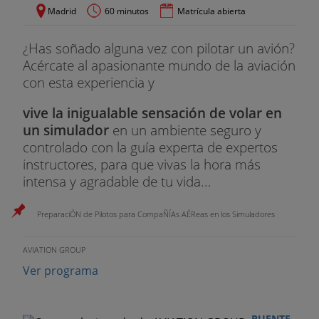
Madrid
60 minutos
Matrícula abierta
¿Has soñado alguna vez con pilotar un avión?
Acércate al apasionante mundo de la aviación
con esta experiencia y
vive la inigualable sensación de volar en
un simulador
en un ambiente seguro y
controlado con la guía experta de expertos
instructores, para que vivas la hora más
intensa y agradable de tu vida...
PreparaciÓN de Pilotos para CompaÑÍAs AÉReas en los Simuladores
AVIATION GROUP
Ver programa
PUENTE