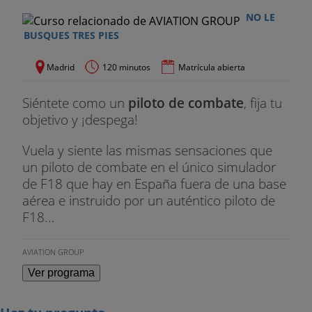
NO LE
BUSQUES TRES PIES
Madrid
120 minutos
Matrícula abierta
Siéntete como un
piloto de combate
, fija tu
objetivo y ¡despega!
Vuela y siente las mismas sensaciones que
un piloto de combate en el único simulador
de F18 que hay en España fuera de una base
aérea e instruido por un auténtico piloto de
F18...
AVIATION GROUP
Ver programa