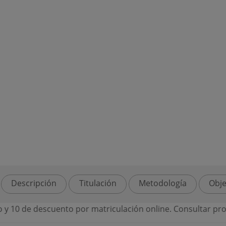
Descripción
Titulación
Metodología
Obje
cuento por matriculación online. Consultar promociones de