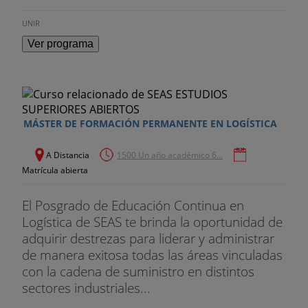
UNIR
ANA MARÍA RIVAS
Ver programa
Ingeniera en Organización Industrial, Postgrado en
Organización industrial, Máster de Logística y
Máster en profesorado. Responsable de Logística
en Expro-outsourcing. Directora de Operaciones
en Grupo Miralbueno y Adjunta a Cadena de
MÁSTER DE FORMACIÓN PERMANENTE EN LOGÍSTICA
Suministro en Grupo Alfaland, Price Water House
como auditor, entre otros cargos.
A Distancia
1500 Un año académico 6...
Matrícula abierta
CARLOS MARÍN
El Posgrado de Educación Continua en
Especialista en optimización y control industrial.
Logística de SEAS te brinda la oportunidad de
adquirir destrezas para liderar y administrar
Profesor en SEAS del área de producción.
de manera exitosa todas las áreas vinculadas
con la cadena de suministro en distintos
JESÚS ESCUER
sectores industriales...
Licenciatura en Ciencias Económicas y