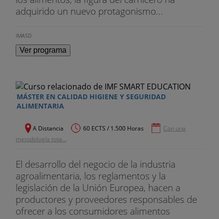
adquirido un nuevo protagonismo...
IMASD
Ver programa
MÁSTER EN CALIDAD HIGIENE Y SEGURIDAD
ALIMENTARIA
A Distancia
60 ECTS / 1.500 Horas
Con una
metodología tota...
El desarrollo del negocio de la industria
agroalimentaria, los reglamentos y la
legislación de la Unión Europea, hacen a
productores y proveedores responsables de
ofrecer a los consumidores alimentos