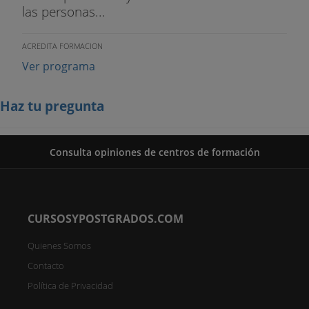
las personas...
ACREDITA FORMACION
Ver programa
Haz tu pregunta
Consulta opiniones de centros de formación
CURSOSYPOSTGRADOS.COM
Quienes Somos
Contacto
Política de Privacidad