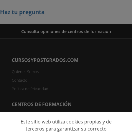
Haz tu pregunta
Consulta opiniones de centros de formación
CURSOSYPOSTGRADOS.COM
Quienes Somos
Contacto
Política de Privacidad
CENTROS DE FORMACIÓN
Directorio de Centros
Este sitio web utiliza cookies propias y de
Registrar Centro (FREE)
terceros para garantizar su correcto