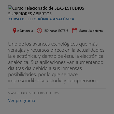
CURSO DE ELECTRÓNICA ANALÓGICA
A Distancia
150 horas ECTS 6
Matrícula abierta
Uno de los avances tecnológicos que más
ventajas y recursos ofrece en la actualidad es
la electrónica, y dentro de ésta, la electrónica
analógica. Sus aplicaciones van aumentando
día tras día debido a sus inmensas
posibilidades, por lo que se hace
imprescindible su estudio y comprensión...
SEAS ESTUDIOS SUPERIORES ABIERTOS
Ver programa