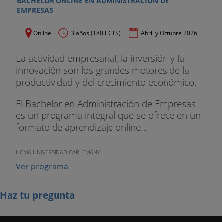
BACHELOR ONLINE EN ADMINISTRACIÓN DE
EMPRESAS
Online
3 años (180 ECTS)
Abril y Octubre 2026
La actividad empresarial, la inversión y la
innovación son los grandes motores de la
productividad y del crecimiento económico.
El Bachelor en Administración de Empresas
es un programa integral que se ofrece en un
formato de aprendizaje online...
UCMA UNIVERSIDAD CARLEMANY
Ver programa
Haz tu pregunta