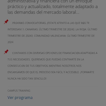
administrativa y financiera con un enfoque
práctico y actualizado, totalmente adaptado a
las demandas del mercado laboral...
PRóXIMAS CONVOCATORIAS, ¡ESTATE ATENTO A LAS QUE MáS TE
INTERESAN!:1. CANARIAS: ÚLTIMO TRIMESTRE DE 20242. LA RIOJA: ÚLTIMO
TRIMESTRE DE 20243. COMUNIDAD VALENCIANA: ÚLTIMO TRIMESTRE DE
2024
CONTAMOS CON DIVERSAS OPCIONES DE FINANCIACIóN ADAPTADAS A
TUS NECESIDADES. QUEREMOS QUE PUEDAS CENTRARTE EN LA
CONSECUCIóN DE TUS OBJETIVOS, MIENTRAS NOSOTROS NOS
ENCARGAMOS DE QUE EL PROCESO SEA FáCIL Y ACCESIBLE. ¡FORMARTE
NUNCA HA SIDO TAN SENCILLO!
CAMPUS TRAINING
Ver programa