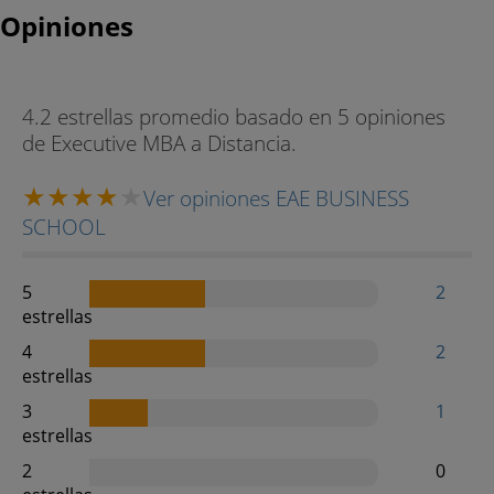
Opiniones
4.2 estrellas promedio basado en 5 opiniones
de Executive MBA a Distancia.
Ver opiniones EAE BUSINESS
SCHOOL
5
2
estrellas
4
2
estrellas
3
1
estrellas
2
0