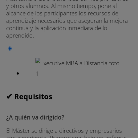
y otros alumnos. Al mismo tiempo, pone al
alcance de los participantes los recursos de
aprendizaje necesarios que aseguran la mejora
continua y la aplicación inmediata de lo
aprendido.
✔ Requisitos
¿A quién va dirigido?
El Máster se dirige a directivos y empresarios
con experiencia. Proporciona, bajo un enfoque