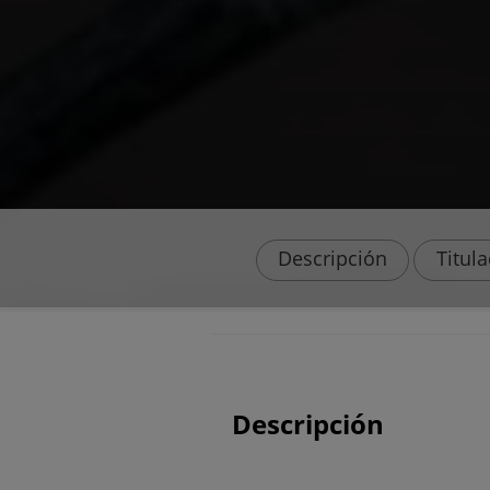
Descripción
Titul
Descripción