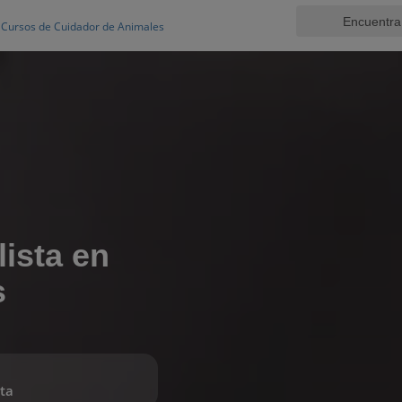
Cursos de Cuidador de Animales
lista en
s
ta