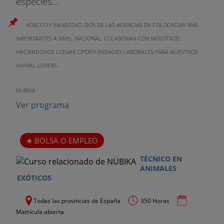
especies...
ADECCO Y RANDSTAD, DOS DE LAS AGENCIAS DE COLOCACIóN MáS
IMPORTANTES A NIVEL NACIONAL, COLABORAN CON NOSOTROS,
HACIéNDONOS LLEGAR OPORTUNIDADES LABORALES PARA NUESTROS
ANIMAL LOVERS.
NUBIKA
Ver programa
BOLSA O EMPLEO
TÉCNICO EN
ANIMALES
EXÓTICOS
Todas las provincias de España
350 Horas
Matrícula abierta