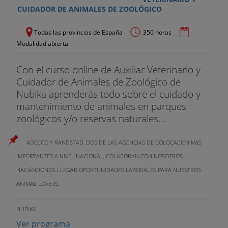
CUIDADOR DE ANIMALES DE ZOOLÓGICO
Todas las provincias de España
350 horas
Modalidad abierta
Con el curso online de Auxiliar Veterinario y
Cuidador de Animales de Zoológico de
Nubika aprenderás todo sobre el cuidado y
mantenimiento de animales en parques
zoológicos y/o reservas naturales...
ADECCO Y RANDSTAD, DOS DE LAS AGENCIAS DE COLOCACIóN MáS
IMPORTANTES A NIVEL NACIONAL, COLABORAN CON NOSOTROS,
HACIéNDONOS LLEGAR OPORTUNIDADES LABORALES PARA NUESTROS
ANIMAL LOVERS.
NUBIKA
Ver programa