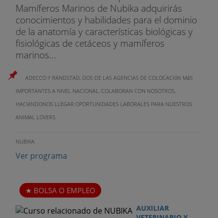
Mamíferos Marinos de Nubika adquirirás
conocimientos y habilidades para el dominio
de la anatomía y características biológicas y
fisiológicas de cetáceos y mamíferos
marinos...
ADECCO Y RANDSTAD, DOS DE LAS AGENCIAS DE COLOCACIóN MáS
IMPORTANTES A NIVEL NACIONAL, COLABORAN CON NOSOTROS,
HACIéNDONOS LLEGAR OPORTUNIDADES LABORALES PARA NUESTROS
ANIMAL LOVERS.
NUBIKA
Ver programa
BOLSA O EMPLEO
AUXILIAR
VETERINARIO Y