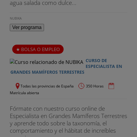
agua salada como dulce...
NUBIKA
Ver programa
BOLSA O EMPLEO
CURSO DE
ESPECIALISTA EN
GRANDES MAMÍFEROS TERRESTRES
Todas las provincias de España
350 Horas
Matrícula abierta
Fórmate con nuestro curso online de
Especialista en Grandes Mamíferos Terrestres
y aprende todo sobre la taxonomía, el
comportamiento y el hábitat de increíbles