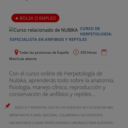
BOLSA O EMPLEO
CURSO DE
HERPETOLOGÍA:
ESPECIALISTA EN ANFIBIOS Y REPTILES
Todas las provincias de España
350 Horas
Matrícula abierta
Con el curso online de Herpetología de
Nubika, aprenderás todo sobre la anatomía,
fisiología, manejo clínico, reproducción y
conservación de anfibios y reptiles...
ADECCO Y RANDSTAD, DOS DE LAS AGENCIAS DE COLOCACIóN MáS
IMPORTANTES A NIVEL NACIONAL, COLABORAN CON NOSOTROS,
HACIéNDONOS LLEGAR OPORTUNIDADES LABORALES PARA NUESTROS