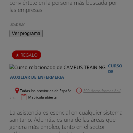
conviértete en la persona más buscada por
las empresas.
UCADEMY
Ver programa
REGALO
CURSO
DE
AUXILIAR DE ENFERMERIA
Todas las provincias de España
300 Horas formación /
En...
Matrícula abierta
La asistencia es esencial en cualquier sistema
sanitario. Además, es una de las áreas que
genera más empleo, tanto en el sector