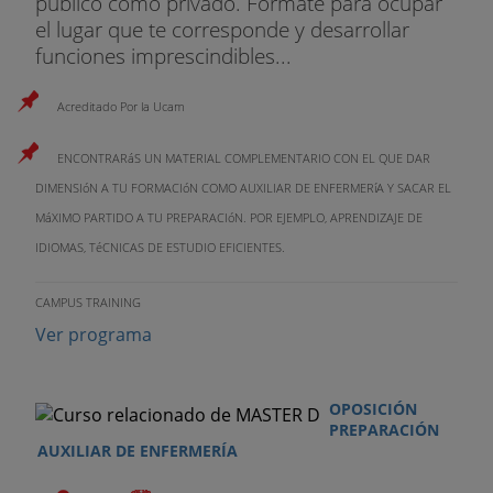
público como privado. Fórmate para ocupar
el lugar que te corresponde y desarrollar
funciones imprescindibles...
Acreditado Por la Ucam
ENCONTRARáS UN MATERIAL COMPLEMENTARIO CON EL QUE DAR
DIMENSIóN A TU FORMACIóN COMO AUXILIAR DE ENFERMERíA Y SACAR EL
MáXIMO PARTIDO A TU PREPARACIóN. POR EJEMPLO, APRENDIZAJE DE
IDIOMAS, TéCNICAS DE ESTUDIO EFICIENTES.
CAMPUS TRAINING
Ver programa
OPOSICIÓN
PREPARACIÓN
AUXILIAR DE ENFERMERÍA