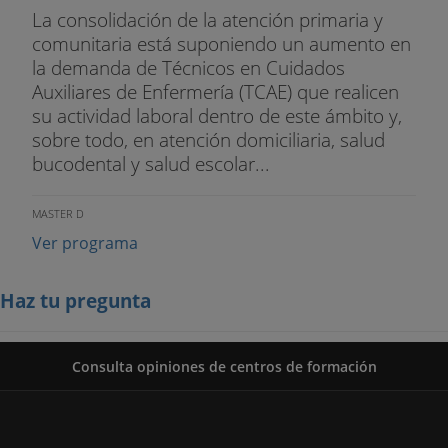
La consolidación de la atención primaria y
comunitaria está suponiendo un aumento en
la demanda de Técnicos en Cuidados
Auxiliares de Enfermería (TCAE) que realicen
su actividad laboral dentro de este ámbito y,
sobre todo, en atención domiciliaria, salud
bucodental y salud escolar...
MASTER D
Ver programa
Haz tu pregunta
Consulta opiniones de centros de formación