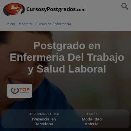
CursosyPostgrados
.com
Inicio
Masters
Cursos de Enfermería
Postgrado en
Enfermeria Del Trabajo
y Salud Laboral
LUGAR/MODALIDAD
FECHAS
Presencial en
Modalidad
Barcelona
Abierta