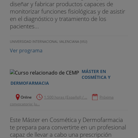
diseñar y fabricar productos capaces de
monitorizar funciones fisiológicas y de asistir
en el diagnóstico y tratamiento de los
pacientes...
UNIVERSIDAD INTERNACIONAL VALENCIANA (VIU)
Ver programa
MÁSTER EN
COSMÉTICA Y
DERMOFARMACIA
Online
1.500 horas (Español) / ...
Próxima
convocatoria: Ju...
Este Máster en Cosmética y Dermofarmacia
te prepara para convertirte en un profesional
capaz de llevar a cabo una prescripción