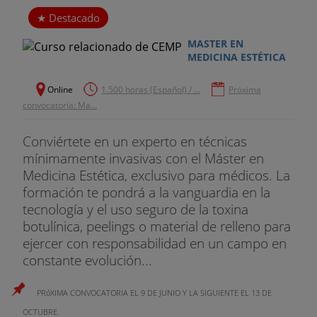
Destacado
MASTER EN
MEDICINA ESTÉTICA
Online
1.500 horas (Español) / ...
Próxima
convocatoria: Ma...
Conviértete en un experto en técnicas
mínimamente invasivas con el Máster en
Medicina Estética, exclusivo para médicos. La
formación te pondrá a la vanguardia en la
tecnología y el uso seguro de la toxina
botulínica, peelings o material de relleno para
ejercer con responsabilidad en un campo en
constante evolución...
PRóXIMA CONVOCATORIA EL 9 DE JUNIO Y LA SIGUIENTE EL 13 DE
OCTUBRE.