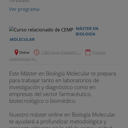
TOP Buscados
Ver programa
MÁSTER EN
BIOLOGÍA
MOLECULAR
Online
1.500 horas (Español) / ...
Próxima
convocatoria: Ju...
Este Máster en Biología Molecular te prepara
para trabajar tanto en laboratorios de
investigación y diagnóstico como en
empresas del sector farmacéutico,
biotecnológico o biomédico.
Nuestro máster online en Biología Molecular
te ayudará a profundizar metodológica y