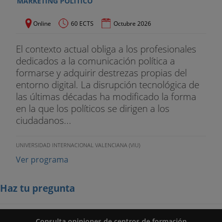
MARKETING POLÍTICO
Online
60 ECTS
Octubre 2026
El contexto actual obliga a los profesionales
dedicados a la comunicación política a
formarse y adquirir destrezas propias del
entorno digital. La disrupción tecnológica de
las últimas décadas ha modificado la forma
en la que los políticos se dirigen a los
ciudadanos...
UNIVERSIDAD INTERNACIONAL VALENCIANA (VIU)
Ver programa
Haz tu pregunta
Consulta opiniones de centros de formación