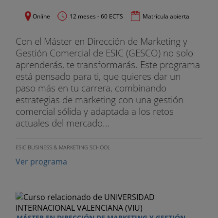
Online
12 meses - 60 ECTS
Matrícula abierta
Con el Máster en Dirección de Marketing y
Gestión Comercial de ESIC (GESCO) no solo
aprenderás, te transformarás. Este programa
está pensado para ti, que quieres dar un
paso más en tu carrera, combinando
estrategias de marketing con una gestión
comercial sólida y adaptada a los retos
actuales del mercado...
ESIC BUSINESS & MARKETING SCHOOL
Ver programa
MÁSTER EN DIRECCIÓN DE MARKETING Y GESTIÓN