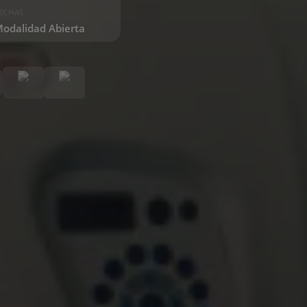
ECHAS
odalidad Abierta