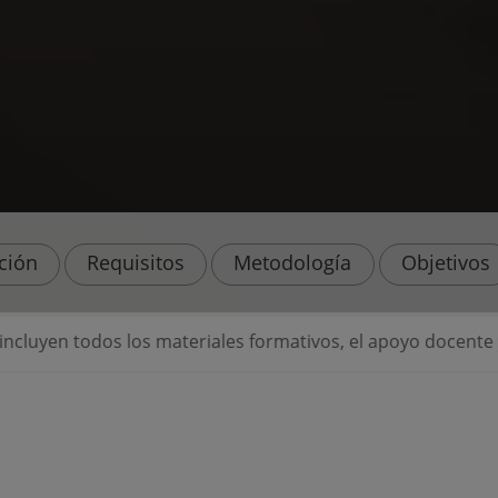
ación
Requisitos
Metodología
Objetivos
iales formativos, el apoyo docente y la posibilidad de solic