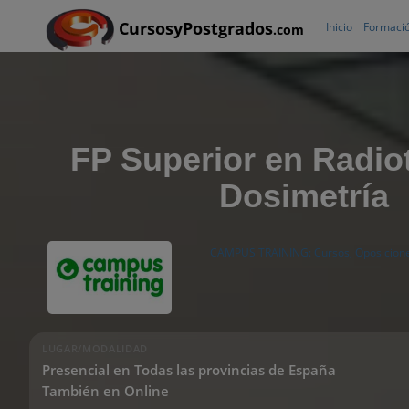
CursosyPostgrados
Inicio
Formació
.com
FP Superior en Radiot
Dosimetría
CAMPUS TRAINING: Cursos, Oposicione
LUGAR/MODALIDAD
Presencial en Todas las provincias de España
También en Online