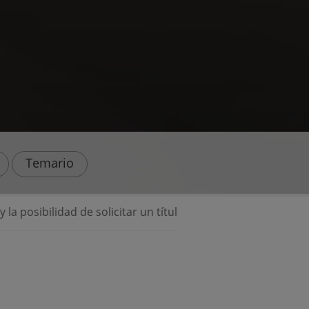
Temario
itar un título propio y hacer prácticas profesionales. ¡Apro