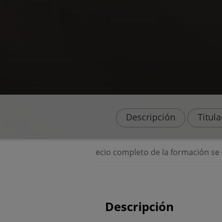
Descripción
Titul
 precio completo de la formación se incluyen todos los mater
Descripción