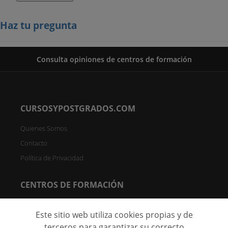
Haz tu pregunta
Consulta opiniones de centros de formación
CURSOSYPOSTGRADOS.COM
Quienes Somos
Contacto
Política de Privacidad
CENTROS DE FORMACIÓN
Directorio de Centros
Este sitio web utiliza cookies propias y de
Registrar Centro (FREE)
terceros para garantizar su correcto