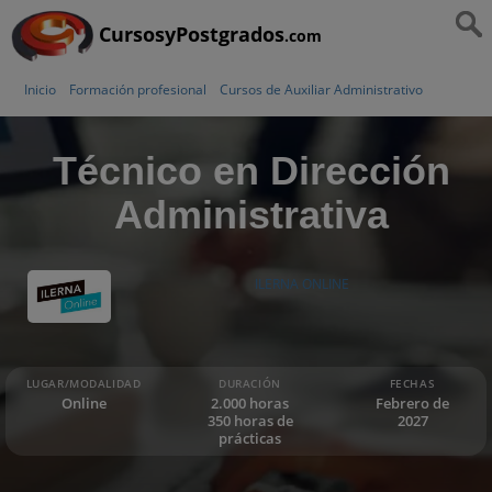
CursosyPostgrados
.com
Inicio
Formación profesional
Cursos de Auxiliar Administrativo
Técnico en Dirección
Administrativa
ILERNA ONLINE
LUGAR/MODALIDAD
DURACIÓN
FECHAS
Online
2.000 horas
Febrero de
350 horas de
2027
prácticas