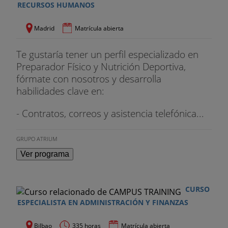
RECURSOS HUMANOS
Madrid
Matrícula abierta
Te gustaría tener un perfil especializado en
Preparador Físico y Nutrición Deportiva,
fórmate con nosotros y desarrolla
habilidades clave en:
- Contratos, correos y asistencia telefónica...
GRUPO ATRIUM
Ver programa
CURSO
ESPECIALISTA EN ADMINISTRACIÓN Y FINANZAS
Bilbao
335 horas
Matrícula abierta