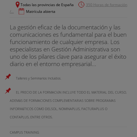
Todas las provincias de España
350 Horas de formación
/...
Matrícula abierta
La gestión eficaz de la documentación y las
comunicaciones es fundamental para el buen
funcionamiento de cualquier empresa. Los
especialistas en Gestión Administrativa son
uno de los pilares clave para asegurar el éxito
diario en el entorno empresarial...
Talleres y Seminarios Incluidos.
EL PRECIO DE LA FORMACIóN INCLUYE TODO EL MATERIAL DEL CURSO,
ADEMáS DE FORMACIONES COMPLEMENTARIAS SOBRE PROGRAMAS
INFORMáTICOS COMO DELSOL, NOMINAPLUS, FACTURAPLUS O
CONTAPLUS, ENTRE OTROS.
CAMPUS TRAINING