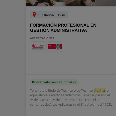
A Distancia - Online
FORMACIÓN PROFESIONAL EN
GESTIÓN ADMINISTRATIVA
ACREDITACIONES
Relacionado con esta temática
Tener título título de Técnico o de Técnico
Auxiliar
o
equivalente a efectos académicos. Tener superado el
2º de BUP o el 2º de REM Tener superado el 2º de
comunes de Artes Aplicadas (o el 3º del plan del 1963)...