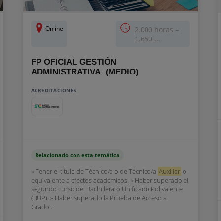
Online
2.000 horas =
1.650 ...
FP OFICIAL GESTIÓN
ADMINISTRATIVA. (MEDIO)
ACREDITACIONES
Relacionado con esta temática
» Tener el título de Técnico/a o de Técnico/a
Auxiliar
o
equivalente a efectos académicos. » Haber superado el
segundo curso del Bachillerato Unificado Polivalente
(BUP). » Haber superado la Prueba de Acceso a
Grado...