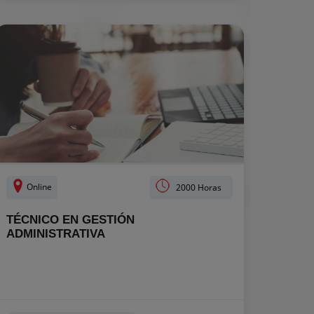
Online
2000 Horas
TÉCNICO EN GESTIÓN
ADMINISTRATIVA