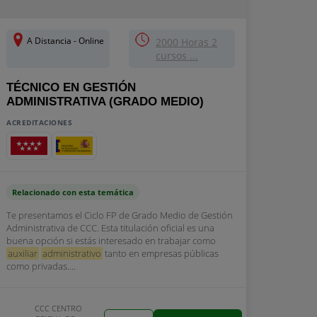
A Distancia - Online
2000 Horas 2
cursos ...
TÉCNICO EN GESTIÓN
ADMINISTRATIVA (GRADO MEDIO)
ACREDITACIONES
Relacionado con esta temática
Te presentamos el Ciclo FP de Grado Medio de Gestión
Administrativa de CCC. Esta titulación oficial es una
buena opción si estás interesado en trabajar como
auxiliar
administrativo
tanto en empresas públicas
como privadas....
CCC CENTRO