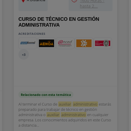
1600 Horas -
hasta 2...
CURSO DE TÉCNICO EN GESTIÓN
ADMINISTRATIVA
ACREDITACIONES
+3
Relacionado con esta temática
Al terminar el Curso de
auxiliar
administrativo
estarás
preparado para trabajar de técnico en gestión
administrativa o
auxiliar
administrativo
en cualquier
empresa. Los conocimientos adquiridos en este Curso
a distancia...