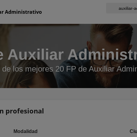
ar Administrativo
 Auxiliar Administ
de los mejores 20 FP de Auxiliar Admin
ón profesional
Modalidad
Ci