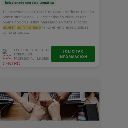
Relacionado con esta temática
Te presentamos el Ciclo FP de Grado Medio de Gestión
Administrativa de CCC. Esta titulación oficial es una
buena opción si estás interesado en trabajar como
auxiliar
administrativo
tanto en empresas públicas
como privadas....
CCC CENTRO OFICIAL DE
SOLICITAR
FORMACIÓN
INFORMACIÓN
PROFESIONAL - MADRID