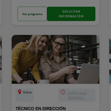
SOLICITAR
Ver programa
INFORMACIÓN
Online
2.000 horas
350 hora...
TÉCNICO EN DIRECCIÓN