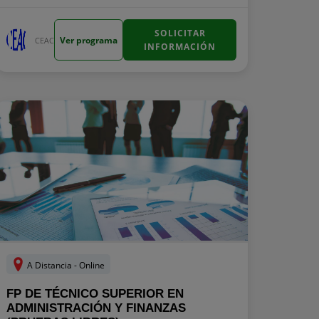
SOLICITAR
Ver programa
CEAC
INFORMACIÓN
A Distancia - Online
FP DE TÉCNICO SUPERIOR EN
ADMINISTRACIÓN Y FINANZAS