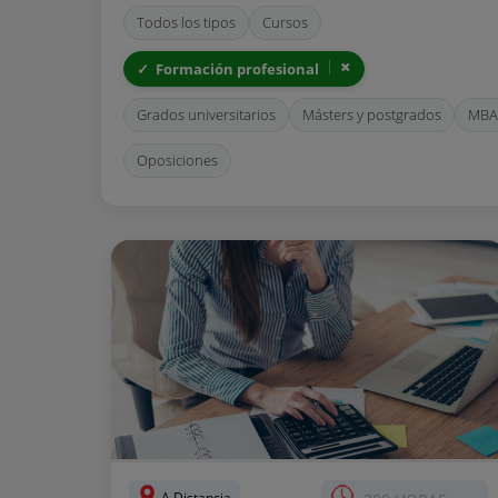
Todos los tipos
Cursos
Formación profesional
Grados universitarios
Másters y postgrados
MBA
Oposiciones
A Distancia