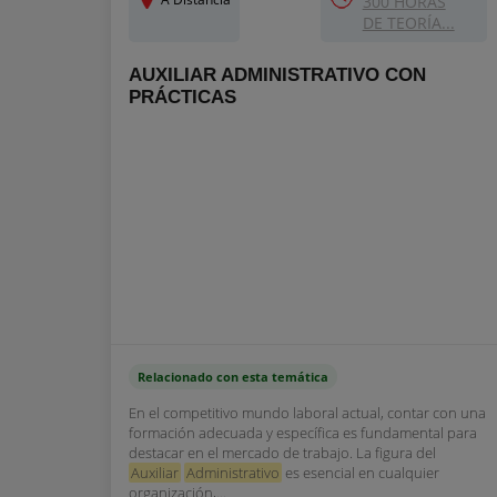
300 HORAS
DE TEORÍA...
AUXILIAR ADMINISTRATIVO CON
PRÁCTICAS
Relacionado con esta temática
En el competitivo mundo laboral actual, contar con una
formación adecuada y específica es fundamental para
destacar en el mercado de trabajo. La figura del
Auxiliar
Administrativo
es esencial en cualquier
organización,...