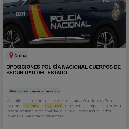
Online
OPOSICIONES POLICÍA NACIONAL CUERPOS DE
SEGURIDAD DEL ESTADO
Relacionado con esta temática
A continuación te presentamos el programa: Oposiciones Policía
Nacional
Cuerpos
de
Seguridad
del Estado La preparación de esta
oposición tiene como finalidad que los alumnos matriculados
puedan superar de forma exitosa...