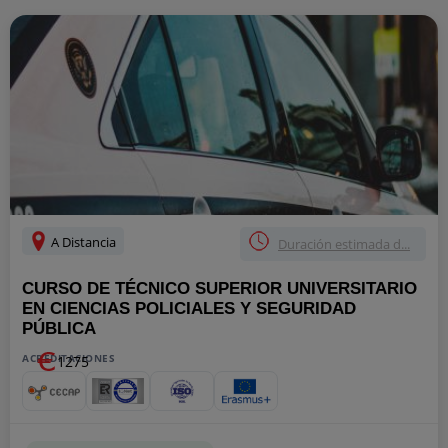
A Distancia
Duración estimada d...
CURSO DE TÉCNICO SUPERIOR UNIVERSITARIO
EN CIENCIAS POLICIALES Y SEGURIDAD
PÚBLICA
ACREDITACIONES
1275