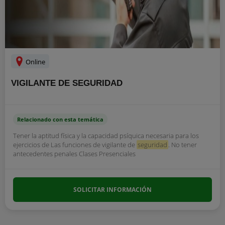
Online
VIGILANTE DE SEGURIDAD
Relacionado con esta temática
Tener la aptitud física y la capacidad psíquica necesaria para los
ejercicios de Las funciones de vigilante de
seguridad
. No tener
antecedentes penales Clases Presenciales
SOLICITAR INFORMACIÓN