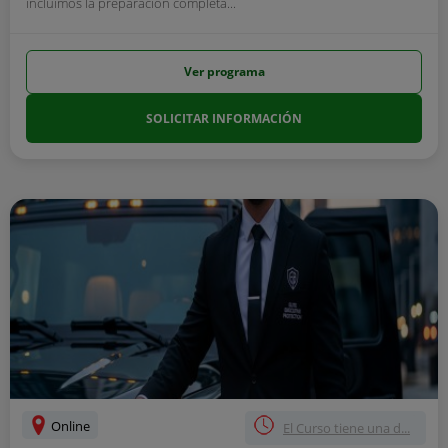
incluimos la preparación completa...
Ver programa
SOLICITAR INFORMACIÓN
Online
El Curso tiene una d...