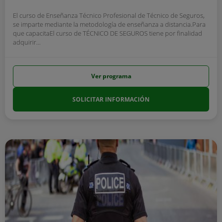
El curso de Enseñanza Técnico Profesional de Técnico de Seguros,
se imparte mediante la metodología de enseñanza a distancia.Para
que capacitaEl curso de TÉCNICO DE SEGUROS tiene por finalidad
adquirir...
Ver programa
SOLICITAR INFORMACIÓN