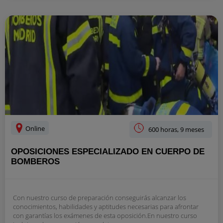
Online
600 horas, 9 meses
OPOSICIONES ESPECIALIZADO EN CUERPO DE
BOMBEROS
Con nuestro curso de preparación conseguirás alcanzar los
conocimientos, habilidades y aptitudes necesarias para afrontar
con garantías los exámenes de esta oposición.En nuestro curso