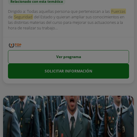
Relacionado con esta temática
Dirigido a: Todas aquellas persona que pertenezcan a las
Fuerzas
de
Seguridad
del Estado y quieran ampliar sus conocimientos en
las distintas materias del curso para mejorar sus actuaciones a la
hora de realizar su trabajo...
Ver programa
SOLICITAR INFORMACIÓN