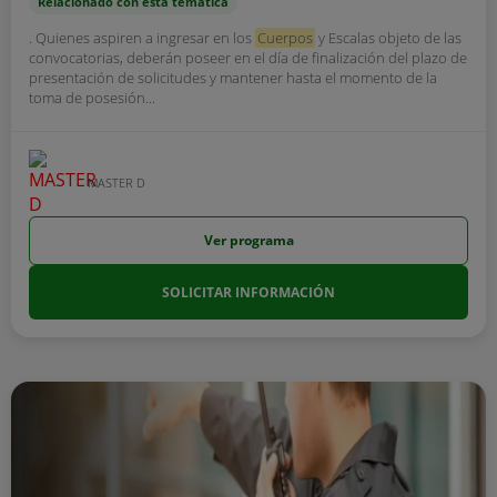
Relacionado con esta temática
. Quienes aspiren a ingresar en los
Cuerpos
y Escalas objeto de las
convocatorias, deberán poseer en el día de finalización del plazo de
presentación de solicitudes y mantener hasta el momento de la
toma de posesión...
MASTER D
Ver programa
SOLICITAR INFORMACIÓN