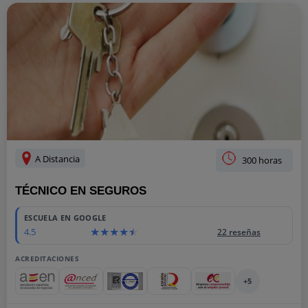
A Distancia
300 horas
TÉCNICO EN SEGUROS
ESCUELA EN GOOGLE
4.5
22 reseñas
ACREDITACIONES
+5