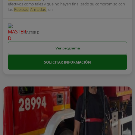
efectivos como tales y que no hayan finalizado su compromiso con
las
Fuerzas
Armadas
, en...
MASTER D
Ver programa
SOLICITAR INFORMACIÓN