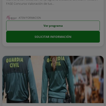
FASE Concurso Valoración de tus...
ATEM FORMACION
Ver programa
SOLICITAR INFORMACIÓN