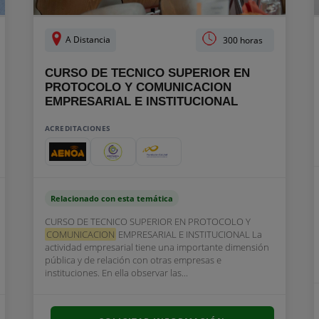
A Distancia
300 horas
CURSO DE TECNICO SUPERIOR EN
PROTOCOLO Y COMUNICACION
EMPRESARIAL E INSTITUCIONAL
ACREDITACIONES
Relacionado con esta temática
CURSO DE TECNICO SUPERIOR EN PROTOCOLO Y
COMUNICACION
EMPRESARIAL E INSTITUCIONAL La
actividad empresarial tiene una importante dimensión
pública y de relación con otras empresas e
instituciones. En ella observar las...