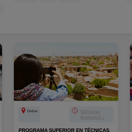
Online
500 horas
Proyecto F...
PROGRAMA SUPERIOR EN TÉCNICAS