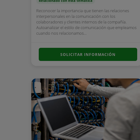
Relacionado con esta temática
Reconocer la importancia que tienen las relaciones
interpersonales en la comunicación con los
colaboradores y clientes internos de la compañía.
Autoanalizar el estilo de comunicación que empleamos
cuando nos relacionamos...
SOLICITAR INFORMACIÓN