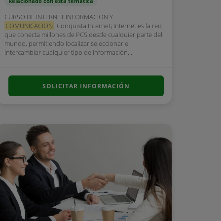
Relacionado con esta temática
CURSO DE INTERNET INFORMACION Y
COMUNICACION
¡Conquista Internet¡ Internet es la red
que conecta millones de PCS desde cualquier parte del
mundo, permitiendo localizar seleccionar e
intercambiar cualquier tipo de información....
SOLICITAR INFORMACIÓN