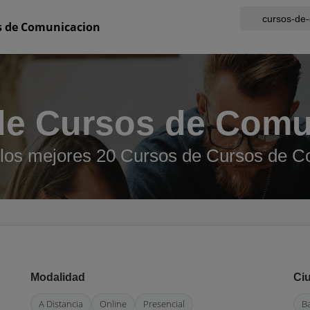
s de Comunicacion
de Cursos de Comu
 los mejores 20 Cursos de Cursos de C
Modalidad
Ci
A Distancia
Online
Presencial
B