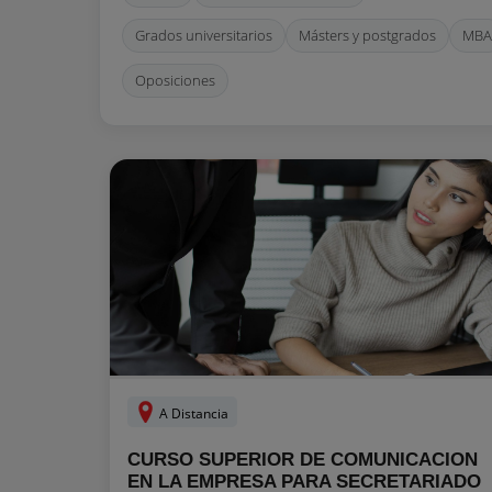
Grados universitarios
Másters y postgrados
MBA
Oposiciones
A Distancia
CURSO SUPERIOR DE COMUNICACION
EN LA EMPRESA PARA SECRETARIADO