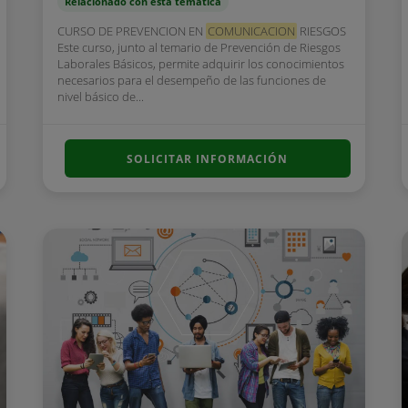
Relacionado con esta temática
CURSO DE PREVENCION EN
COMUNICACION
RIESGOS
Este curso, junto al temario de Prevención de Riesgos
Laborales Básicos, permite adquirir los conocimientos
necesarios para el desempeño de las funciones de
nivel básico de...
SOLICITAR INFORMACIÓN