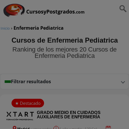
CursosyPostgrados
.com
›
Enfermeria Pediatrica
Inicio
Cursos de Enfermeria Pediatrica
Ranking de los mejores 20 Cursos de
Enfermeria Pediatrica
Filtrar resultados
GRADO MEDIO EN CUIDADOS
AUXILIARES DE ENFERMERÍA
Madrid
y otras sedes
1 año y medio - 120 Cré...