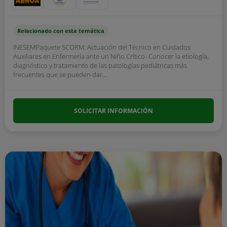
Relacionado con esta temática
INESEMPaquete SCORM: Actuación del Técnico en Cuidados
Auxiliares en Enfermería ante un Niño Crítico- Conocer la etiología,
diagnóstico y tratamiento de las patologías pediátricas más
frecuentes que se pueden dar...
SOLICITAR INFORMACIÓN