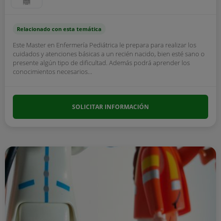
Relacionado con esta temática
Este Master en Enfermería Pediátrica le prepara para realizar los
cuidados y atenciones básicas a un recién nacido, bien esté sano o
presente algún tipo de dificultad. Además podrá aprender los
conocimientos necesarios...
SOLICITAR INFORMACIÓN