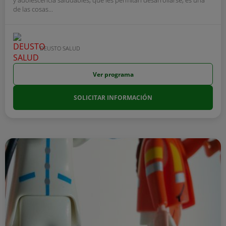
y adolescencia saludables, que les permitan desarrollarse, es una
de las cosas...
DEUSTO SALUD
Ver programa
SOLICITAR INFORMACIÓN