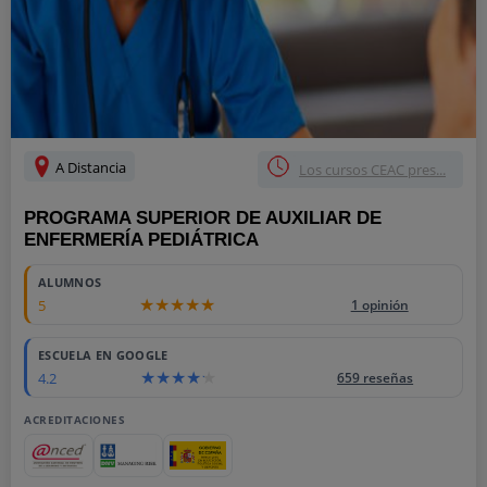
A Distancia
Los cursos CEAC pres...
PROGRAMA SUPERIOR DE AUXILIAR DE
ENFERMERÍA PEDIÁTRICA
ALUMNOS
5
1 opinión
ESCUELA EN GOOGLE
4.2
659 reseñas
ACREDITACIONES