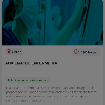
Online
1300 horas
AUXILIAR DE ENFERMERIA
Relacionado con esta temática
El auxiliar de enfermería es el profesional sanitario encargado de
proporcionar cuidados auxiliares al paciente y asistir en sus tareas
al diplomado en enfermería o médico, por lo que trabajarás
siempre mano a mano con...