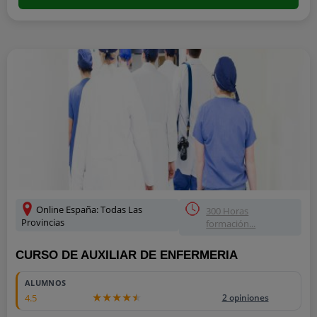
Online España: Todas Las
300 Horas
Provincias
formación...
CURSO DE AUXILIAR DE ENFERMERIA
ALUMNOS
4.5
2 opiniones