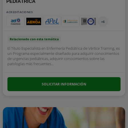
PEDIÁTRICA
ACREDITACIONES
+6
Relacionado con esta temática
El Título Especialista en Enfermería Pediátrica de Vértice Training, es
un Programa especialmente diseñado para adquirir conocimientos
de urgencias pediátricas, adquirir conocimientos sobre las
patologías más frecuentes...
SOLICITAR INFORMACIÓN