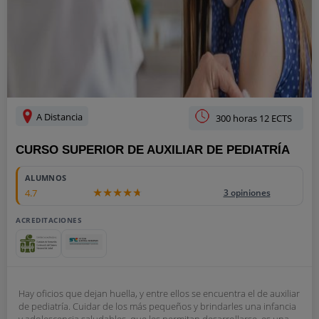
A Distancia
300 horas 12 ECTS
CURSO SUPERIOR DE AUXILIAR DE PEDIATRÍA
ALUMNOS
4.7
3 opiniones
ACREDITACIONES
Hay oficios que dejan huella, y entre ellos se encuentra el de auxiliar
de pediatría. Cuidar de los más pequeños y brindarles una infancia