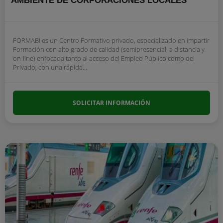
AMBIENTE DE CORPORACIONES LOCALES
FORMABI es un Centro Formativo privado, especializado en impartir
Formación con alto grado de calidad (semipresencial, a distancia y
on-line) enfocada tanto al acceso del Empleo Público como del
Privado, con una rápida...
SOLICITAR INFORMACIÓN