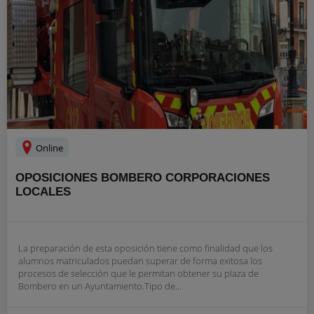
Online
OPOSICIONES BOMBERO CORPORACIONES
LOCALES
La preparación de esta oposición tiene como finalidad que los
alumnos matriculados puedan superar de forma exitosa los
procesos de selección que le permitan obtener su plaza de
Bombero en un Ayuntamiento.Tipo de...