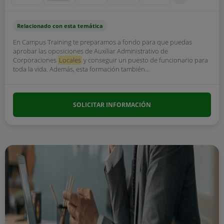
Relacionado con esta temática
En Campus Training te preparamos a fondo para que puedas
aprobar las oposiciones de Auxiliar Administrativo de
Corporaciones
Locales
y conseguir un puesto de funcionario para
toda la vida. Además, esta formación también...
SOLICITAR INFORMACIÓN