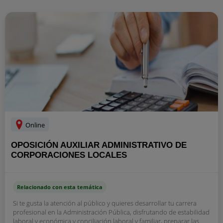
Online
OPOSICIÓN AUXILIAR ADMINISTRATIVO DE
CORPORACIONES LOCALES
Relacionado con esta temática
Si te gusta la atención al público y quieres desarrollar tu carrera
profesional en la Administración Pública, disfrutando de estabilidad
laboral y económica y conciliación laboral y familiar, preparar las