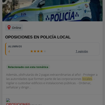
Online
OPOSICIONES EN POLICÍA LOCAL
ALUMNOS
4
1 opinión
Relacionado con esta temática
Además, ¡disfrutarás de 2 pagas extraordinarias al año! - Proteger a
las autoridades que formen parte de las corporaciones
locales
. -
Vigilar o custodiar edificios e instalaciones públicas. - Ordenar,
señalizar y dirigir...