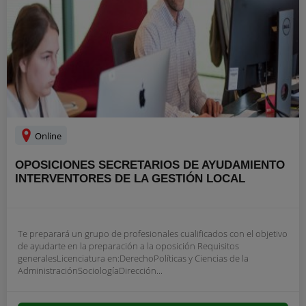
Online
OPOSICIONES SECRETARIOS DE AYUDAMIENTO
INTERVENTORES DE LA GESTIÓN LOCAL
Te preparará un grupo de profesionales cualificados con el objetivo
de ayudarte en la preparación a la oposición Requisitos
generalesLicenciatura en:DerechoPolíticas y Ciencias de la
AdministraciónSociologíaDirección...