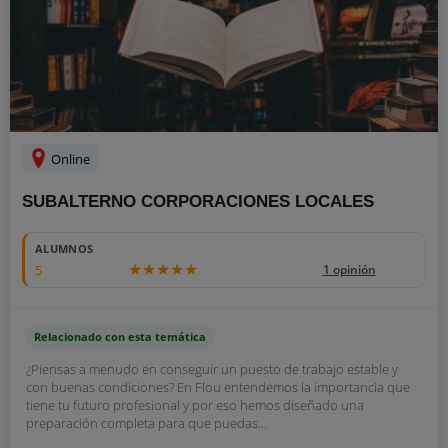
Online
SUBALTERNO CORPORACIONES LOCALES
ALUMNOS
5
1 opinión
Relacionado con esta temática
¿Piensas a menudo en conseguir un puesto de trabajo estable y
con buenas condiciones? En Flou entendemos la importancia que
tiene tu futuro profesional y por eso hemos diseñado una
preparación completa para que puedas...