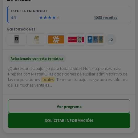
ESCUELA EN GOOGLE
4.3
4538 reseñas
ACREDITACIONES
+2
Relacionado con esta temática
¿Quieres un trabajo fijo para toda la vida? No te lo pienses más.
Prepara con Master-D las oposiciones de auxiliar administrativo de
las corporaciones
locales
. Tener un trabajo asegurado es sólo una
de las muchas ventajas...
Ver programa
SOLICITAR INFORMACIÓN