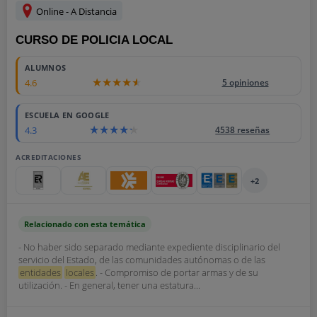
Online - A Distancia
CURSO DE POLICIA LOCAL
ALUMNOS
4.6
5 opiniones
ESCUELA EN GOOGLE
4.3
4538 reseñas
ACREDITACIONES
+2
Relacionado con esta temática
- No haber sido separado mediante expediente disciplinario del
servicio del Estado, de las comunidades autónomas o de las
entidades
locales
. - Compromiso de portar armas y de su
utilización. - En general, tener una estatura...