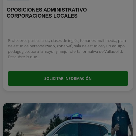
OPOSICIONES ADMINISTRATIVO
CORPORACIONES LOCALES
Profesores particulares, clases de inglés, temarios multimedia, plan
de estudios personalizado, zona wifi, sala de estudios y un equipo
pedagógico, para la mayor y mejor oferta formativa de Valladolid.
Descubre lo que...
SOLICITAR INFORMACIÓN