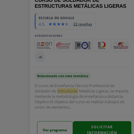
CURSO DE SOLDADOR DE
ESTRUCTURAS METÁLICAS LIGERAS
ESCUELA EN GOOGLE
4.5
22 reseñas
ACREDITACIONES
+5
Relacionado con esta temática
El curso de Enseñanza Técnico Profesional de
Soldador de
Estructuras
Metálicas Ligeras, se imparte
mediante la metodología de enseñanza a distancia.
Objetivo El objetivo del curso es realizar trabajos de
unión de elementos...
SOLICITAR
Ver programa
INFORMACIÓN