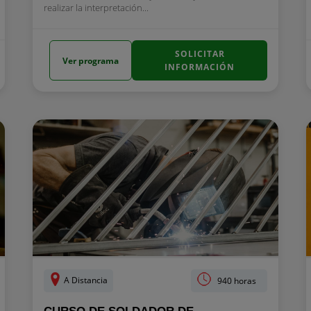
realizar la interpretación...
SOLICITAR
Ver programa
INFORMACIÓN
A Distancia
940 horas