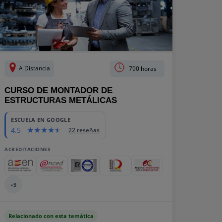
A Distancia
790 horas
CURSO DE MONTADOR DE
ESTRUCTURAS METÁLICAS
ESCUELA EN GOOGLE
4.5
22 reseñas
ACREDITACIONES
+5
Relacionado con esta temática