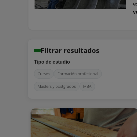
e
v
Filtrar resultados
Tipo de estudio
Cursos
Formación profesional
Másters y postgrados
MBA