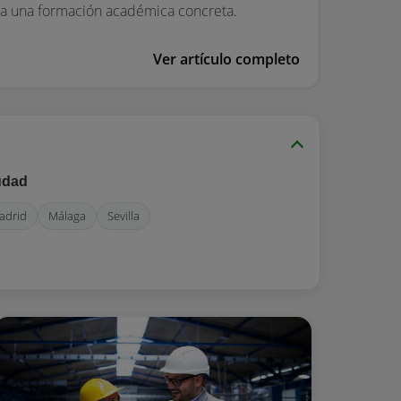
ita una formación académica concreta.
Ver artículo completo
udad
adrid
Málaga
Sevilla