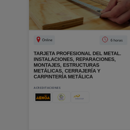
Online
6 horas
TARJETA PROFESIONAL DEL METAL.
INSTALACIONES, REPARACIONES,
MONTAJES, ESTRUCTURAS
METÁLICAS, CERRAJERÍA Y
CARPINTERÍA METÁLICA
ACREDITACIONES