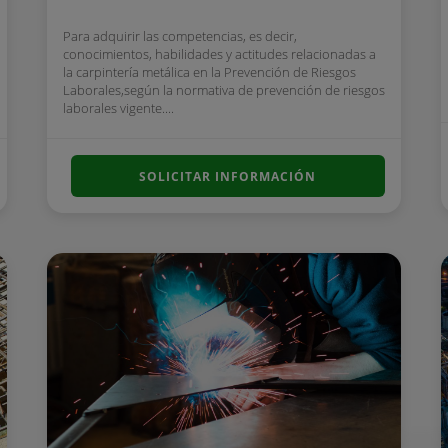
Para adquirir las competencias, es decir,
conocimientos, habilidades y actitudes relacionadas a
la carpintería metálica en la Prevención de Riesgos
Laborales,según la normativa de prevención de riesgos
laborales vigente....
SOLICITAR INFORMACIÓN