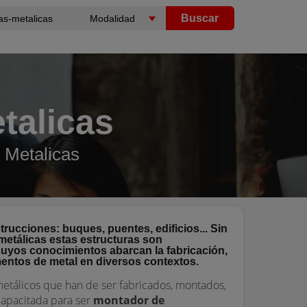
Buscar
talicas
 Metalicas
trucciones: buques, puentes, edificios... Sin
metálicas estas estructuras son
uyos conocimientos abarcan la fabricación,
mentos de metal en diversos contextos.
metálicos que han de ser fabricados, montados,
capacitada para ser
montador de