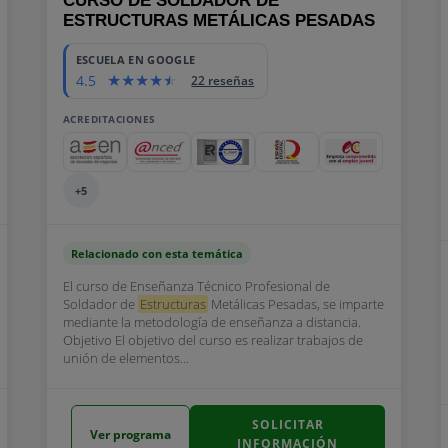
CURSO DE SOLDADOR DE
ESTRUCTURAS METÁLICAS PESADAS
ESCUELA EN GOOGLE
4.5
22 reseñas
ACREDITACIONES
+5
Relacionado con esta temática
El curso de Enseñanza Técnico Profesional de
Soldador de
Estructuras
Metálicas Pesadas, se imparte
mediante la metodología de enseñanza a distancia.
Objetivo El objetivo del curso es realizar trabajos de
unión de elementos...
SOLICITAR
Ver programa
INFORMACIÓN