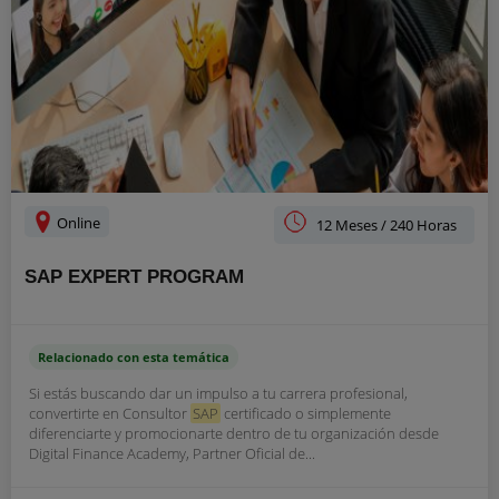
Online
12 Meses / 240 Horas
SAP EXPERT PROGRAM
Relacionado con esta temática
Si estás buscando dar un impulso a tu carrera profesional,
convertirte en Consultor
SAP
certificado o simplemente
diferenciarte y promocionarte dentro de tu organización desde
Digital Finance Academy, Partner Oficial de...