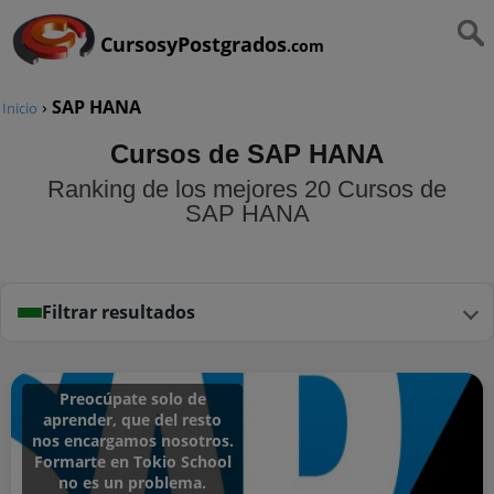
CursosyPostgrados
.com
›
SAP HANA
Inicio
Cursos de SAP HANA
Ranking de los mejores 20 Cursos de
SAP HANA
Filtrar resultados
Preocúpate solo de
aprender, que del resto
nos encargamos nosotros.
Formarte en Tokio School
no es un problema.