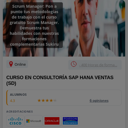
Scrum Manager: Pon a
punto tus metodologías
de trabajo con el curso
gratuito Scrum Manager.
Demuestra tus
habilidades con nuestras
formaciones
complementarias Sukiru
Online
- 400 Horas de forma...
CURSO EN CONSULTORÍA SAP HANA VENTAS
(SD)
ALUMNOS
4.3
6 opiniones
ACREDITACIONES