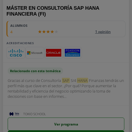
MÁSTER EN CONSULTORÍA SAP HANA
FINANCIERA (FI)
ALUMNOS
4
1 opinión
ACREDITACIONES
Relacionado con esta temática
Gracias al curso de Consultoría
SAP
S/4
HANA
Finanzas tendrás un
perfil más que clave en el sector. ¿Por qué? Porque aumentar la
rentabilidad y eficiencia del negocio optimizando la toma de
decisiones con base en informes...
TOKIO SCHOOL
Ver programa