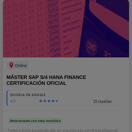
Online
MÁSTER SAP S/4 HANA FINANCE
CERTIFICACIÓN OFICIAL
ESCUELA EN GOOGLE
4.5
15 reseñas
Relacionado con esta temática
Tanto si estás buscando dar un impulso a tu carrera profesional,