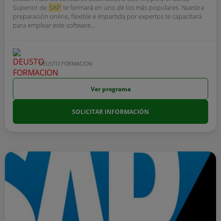
Superior de
SAP
te formará en uno de los más populares. Nuestra
preparación online, flexible e impartida por expertos te capacitará
para emplear este software...
DEUSTO FORMACION
Ver programa
SOLICITAR INFORMACIÓN