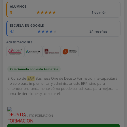
ALUMNOS
5
1 opinión
ESCUELA EN GOOGLE
4.1
24 reseñas
ACREDITACIONES
Relacionado con esta temática
El Curso de
SAP
Business One de Deusto Formación, te capacitará
no solo para implementar y administrar este ERP, sino para
entender profundamente cómo puede ser utilizada para mejorar la
toma de decisiones y acelerar el...
DEUSTO FORMACION