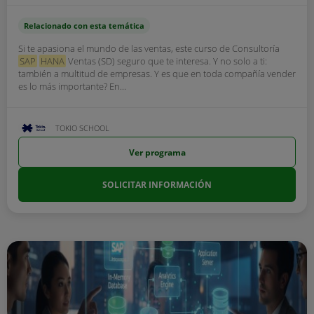
Relacionado con esta temática
Si te apasiona el mundo de las ventas, este curso de Consultoría
SAP
HANA
Ventas (SD) seguro que te interesa. Y no solo a ti:
también a multitud de empresas. Y es que en toda compañía vender
es lo más importante? En...
TOKIO SCHOOL
Ver programa
SOLICITAR INFORMACIÓN