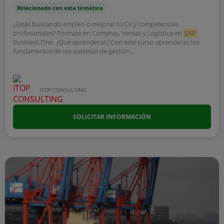
Relacionado con esta temática
¿Estás buscando empleo o mejorar tu CV y competencias
profesionales? Fórmate en Compras, Ventas y Logística en
SAP
Business One. ¿Qué aprenderás? Con este curso aprenderás los
fundamentos de los sistemas de gestión...
ITOP CONSULTING
SOLICITAR INFORMACIÓN