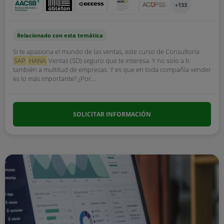
+133
Relacionado con esta temática
Si te apasiona el mundo de las ventas, este curso de Consultoría
SAP
HANA
Ventas (SD) seguro que te interesa. Y no solo a ti:
también a multitud de empresas. Y es que en toda compañía vender
es lo más importante? ¿Por...
SOLICITAR INFORMACIÓN