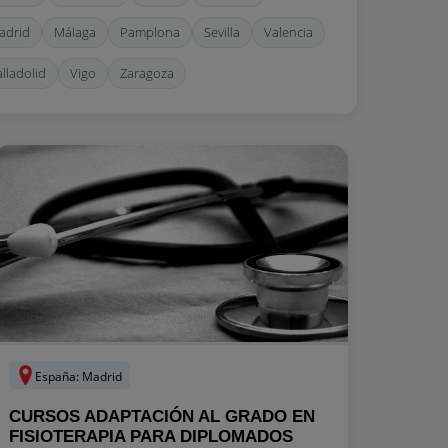
adrid
Málaga
Pamplona
Sevilla
Valencia
lladolid
Vigo
Zaragoza
España: Madrid
CURSOS ADAPTACIÓN AL GRADO EN
FISIOTERAPIA PARA DIPLOMADOS