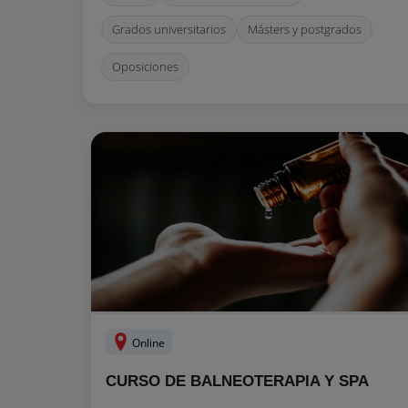
Grados universitarios
Másters y postgrados
Oposiciones
Online
CURSO DE BALNEOTERAPIA Y SPA