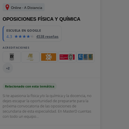
Online - A Distancia
OPOSICIONES FÍSICA Y QUÍMICA
ESCUELA EN GOOGLE
4.3
4538 reseñas
ACREDITACIONES
+2
Relacionado con esta temática
Si te apasiona la física y/o la química y la docencia, no
dejes escapar la oportunidad de prepararte para la
próxima convocatoria de las oposiciones de
secundaria de esta especialidad. En MasterD cuentas
con todo un equipo...