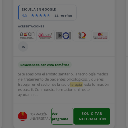
ESCUELA EN GOOGLE
4.5
22 reseñas
ACREDITACIONES
+5
Relacionado con esta temática
Si te apasiona el ámbito sanitario, la tecnología médica
y el tratamiento de pacientes oncológicos, y quieres
trabajar en el sector de la radio
terapia
, esta formación
es para ti. Con nuestra formación online, te
ayudamos...
SOLICITAR
Ver
FORMACIÓN
UNIVERSITARIA
programa
INFORMACIÓN