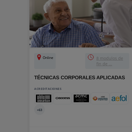
Online
8 modulos de
fin de ...
TÉCNICAS CORPORALES APLICADAS
ACREDITACIONES
+63