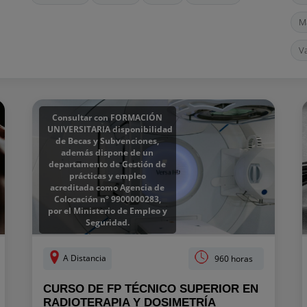
M
Va
Consultar con FORMACIÓN
UNIVERSITARIA disponibilidad
de Becas y Subvenciones,
además dispone de un
departamento de Gestión de
prácticas y empleo
acreditada como Agencia de
Colocación nº 9900000283,
por el Ministerio de Empleo y
Seguridad.
A Distancia
960 horas
CURSO DE FP TÉCNICO SUPERIOR EN
RADIOTERAPIA Y DOSIMETRÍA