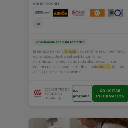
ACREDITACIONES
+8
Relacionado con esta temática
El técnico en radio
terapia
y dosimetría es un perfil muy
demandado dentro del ámbito sanitario.
Aproximadamente, seis de cada diez personas con
enfermedades tumorales reciben radio
terapia
(fuente
AECC) Con este curso online...
CCC (CENTRO DE
SOLICITAR
Ver
ESTUDIOS A
programa
INFORMACIÓN
DISTANCIA)