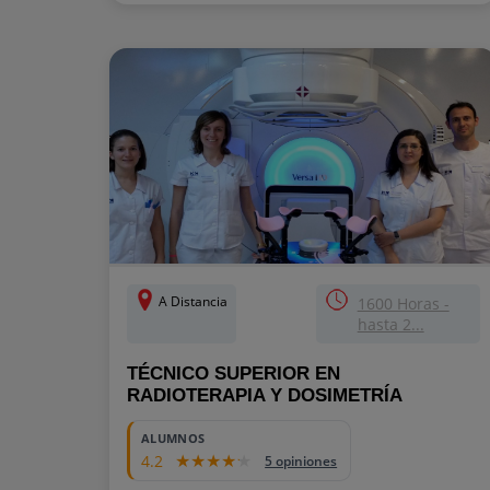
A Distancia
1600 Horas -
hasta 2...
TÉCNICO SUPERIOR EN
RADIOTERAPIA Y DOSIMETRÍA
ALUMNOS
4.2
5 opiniones