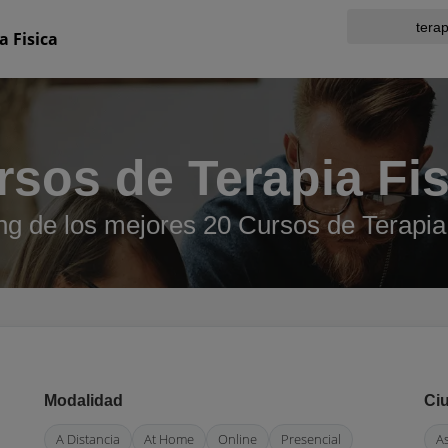
a Fisica
rsos de Terapia Fis
g de los mejores 20 Cursos de Terapia
Modalidad
Ci
A Distancia
At Home
Online
Presencial
A