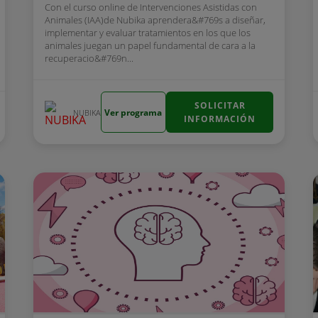
Con el curso online de Intervenciones Asistidas con
Animales (IAA)de Nubika aprendera&#769s a diseñar,
implementar y evaluar tratamientos en los que los
animales juegan un papel fundamental de cara a la
recuperacio&#769n...
SOLICITAR
Ver programa
NUBIKA
INFORMACIÓN