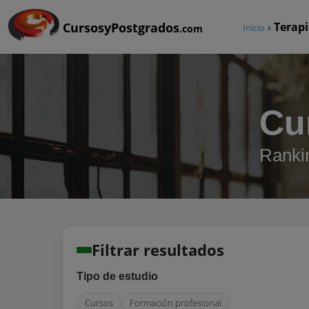
CursosyPostgrados
›
Terapi
Inicio
.com
Cu
Rankin
Filtrar resultados
Tipo de estudio
Cursos
Formación profesional