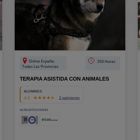
Online España:
350 Horas
Todas Las Provincias
TERAPIA ASISTIDA CON ANIMALES
ALUMNOS
4.5
2 opiniones
ACREDITACIONES