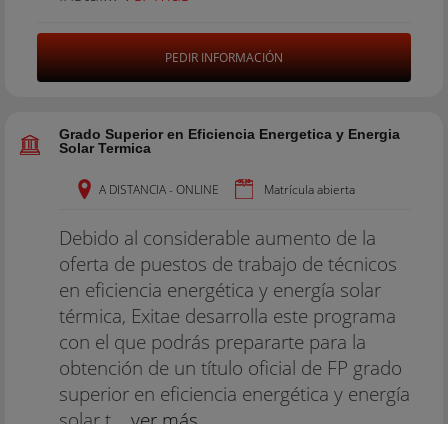
PEDIR INFORMACIÓN
Grado Superior en Eficiencia Energetica y Energia
Solar Termica
A DISTANCIA - ONLINE
Matrícula abierta
Debido al considerable aumento de la
oferta de puestos de trabajo de técnicos
en eficiencia energética y energía solar
térmica, Exitae desarrolla este programa
con el que podrás prepararte para la
obtención de un título oficial de FP grado
superior en eficiencia energética y energía
solar t...
ver más