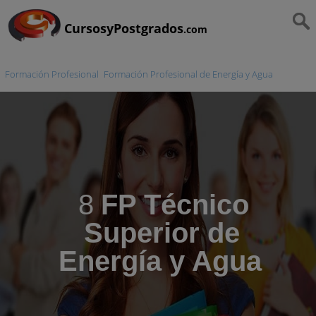
CursosyPostgrados
.com
Formación Profesional
Formación Profesional de Energía y Agua
8
FP Técnico
Superior de
Energía y Agua