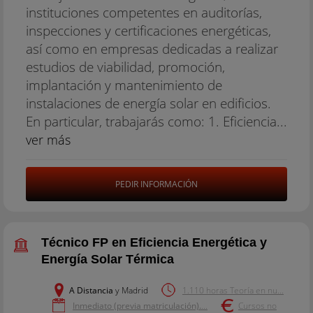
instituciones competentes en auditorías,
inspecciones y certificaciones energéticas,
así como en empresas dedicadas a realizar
estudios de viabilidad, promoción,
implantación y mantenimiento de
instalaciones de energía solar en edificios.
En particular, trabajarás como: 1. Eficiencia...
ver más
PEDIR INFORMACIÓN
Técnico FP en Eficiencia Energética y
Energía Solar Térmica
A Distancia
y Madrid
1.110 horas Teoría en nu...
Inmediato (previa matriculación).
...
Cursos no