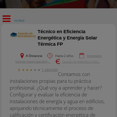
FILTROS
Técnico en Eficiencia
Energética y Energía Solar
Térmica FP
A Distancia
Hasta 2 años.
Inmediato
(previa matriculación).
...
Cursos no gratuitos ni bo...
1 opinión
3
★
★
★
★
★
Contamos con
instalaciones propias para tu práctica
profesional. ¿Qué voy a aprender y hacer?
Configurar y evaluar la eficiencia de
instalaciones de energía y agua en edificios,
apoyando técnicamente el proceso de
calificación y certificación energética de