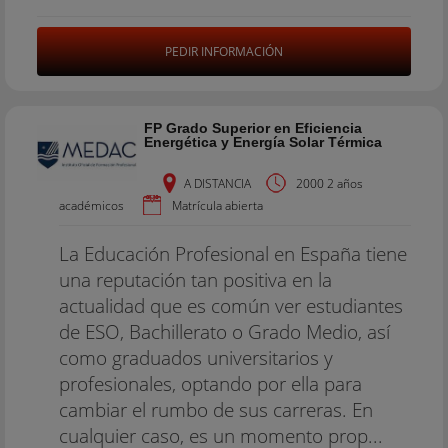
PEDIR INFORMACIÓN
FP Grado Superior en Eficiencia
Energética y Energía Solar Térmica
A DISTANCIA
2000 2 años
académicos
Matrícula abierta
La Educación Profesional en España tiene
una reputación tan positiva en la
actualidad que es común ver estudiantes
de ESO, Bachillerato o Grado Medio, así
como graduados universitarios y
profesionales, optando por ella para
cambiar el rumbo de sus carreras. En
cualquier caso, es un momento prop...