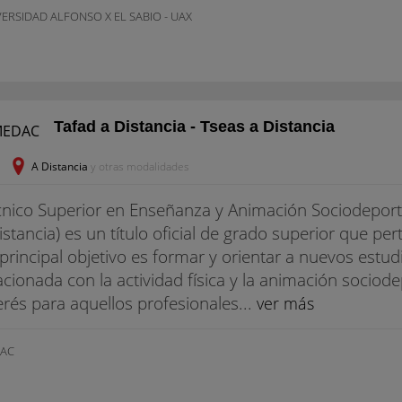
ERSIDAD ALFONSO X EL SABIO - UAX
Tafad a Distancia - Tseas a Distancia
A Distancia
y otras modalidades
nico Superior en Enseñanza y Animación Sociodeporti
istancia) es un título oficial de grado superior que pe
principal objetivo es formar y orientar a nuevos estu
acionada con la actividad física y la animación sociod
erés para aquellos profesionales...
ver más
AC