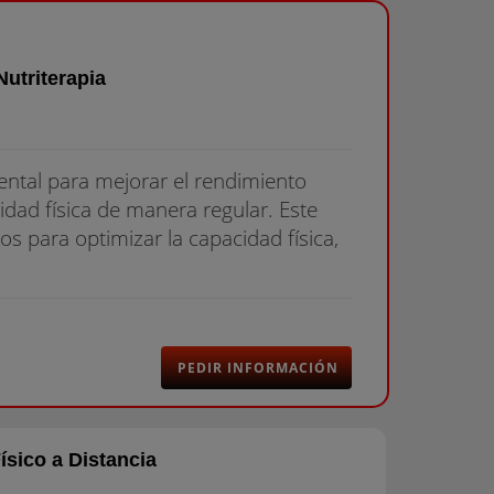
Nutriterapia
mental para mejorar el rendimiento
vidad física de manera regular. Este
s para optimizar la capacidad física,
PEDIR INFORMACIÓN
sico a Distancia