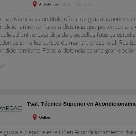
A Distancia
y otras modalidades
F a distancia es un título oficial de grado superior 
ndicionamiento Físico a distancia que pertenece a la
alidad online está dirigida a aquellos futuros estudi
den asistir a los cursos de manera presencial. Reali
ndicionamiento Físico a distancia es una gran opción
AC
Tsaf. Técnico Superior en Acondicionamie
Online
te gusta el deporte este FP en Acondicionamiento físic