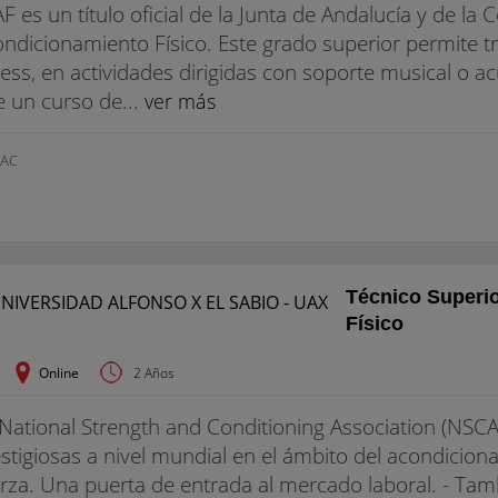
F es un título oficial de la Junta de Andalucía y de 
ndicionamiento Físico. Este grado superior permite tr
ness, en actividades dirigidas con soporte musical o acu
 un curso de...
ver más
AC
Técnico Superi
Físico
Online
2 Años
National Strength and Conditioning Association (NSCA
stigiosas a nivel mundial en el ámbito del acondiciona
rza. Una puerta de entrada al mercado laboral. - Tambi