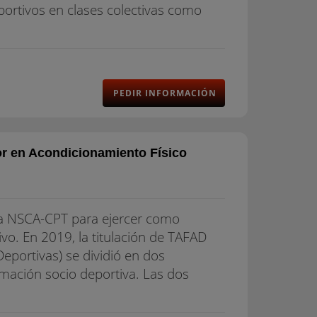
portivos en clases colectivas como
PEDIR INFORMACIÓN
r en Acondicionamiento Físico
extra NSCA-CPT para ejercer como
vo. En 2019, la titulación de TAFAD
eportivas) se dividió en dos
imación socio deportiva. Las dos