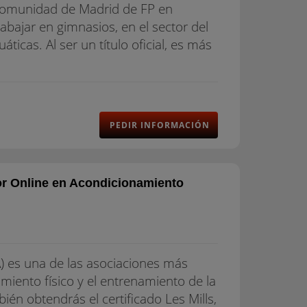
la Comunidad de Madrid de FP en
abajar en gimnasios, en el sector del
áticas. Al ser un título oficial, es más
PEDIR INFORMACIÓN
or Online en Acondicionamiento
) es una de las asociaciones más
miento físico y el entrenamiento de la
én obtendrás el certificado Les Mills,