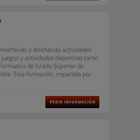
s
r enseñando y diseñando actividades
o juegos y actividades deportivas tanto
o Formativo de Grado Superior de
line. Esta formación, impartida por
PEDIR INFORMACIÓN