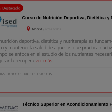
Curso de Nutrición Deportiva, Dietética y 
Madrid
y otras sedes
nutrición deportiva, dietética y nutriterapia es funda
ico y mantener la salud de aquellos que practican acti
po se enfoca en el estudio de los nutrientes necesario
orar la recupera
ver más
 INSTITUTO SUPERIOR DE ESTUDIOS
Técnico Superior en Acondicionamiento Fí