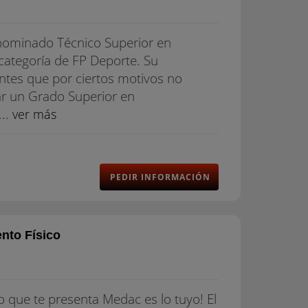
denominado Técnico Superior en
 categoría de FP Deporte. Su
antes que por ciertos motivos no
zar un Grado Superior en
...
ver más
PEDIR INFORMACIÓN
nto Físico
o que te presenta Medac es lo tuyo! El