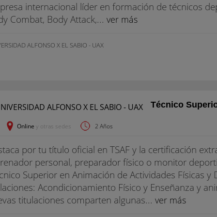
resa internacional líder en formación de técnicos de
y Combat, Body Attack,...
ver más
ERSIDAD ALFONSO X EL SABIO - UAX
Técnico Superio
Online
y otras sedes
2 Años
taca por tu título oficial en TSAF y la certificación 
renador personal, preparador físico o monitor deporti
cnico Superior en Animación de Actividades Físicas y D
ulaciones: Acondicionamiento Físico y Enseñanza y an
vas titulaciones comparten algunas...
ver más