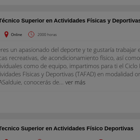
Técnico Superior en Actividades Físicas y Deportiva
Online
2000 horas
eres un apasionado del deporte y te gustaría trabaja
icas recreativas, de acondicionamiento físico, así com
ividuales como de equipo, impartimos para ti el Cicl
ividades Físicas y Deportivas (TAFAD) en modalidad on
Salduie, conocerás de...
ver más
Tecnico Superior en Actividades Físico Deportivas