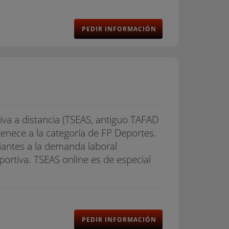
PEDIR INFORMACIÓN
va a distancia (TSEAS, antiguo TAFAD
rtenece a la categoría de FP Deportes.
diantes a la demanda laboral
eportiva. TSEAS online es de especial
PEDIR INFORMACIÓN