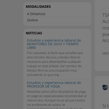
MODALIDADES
A Distancia
TSA
Online
Aco
mod
NOTICIAS
pue
Aco
Estudios y experiencia laboral de
MONITORES DE OCIO Y TIEMPO
LIBRE
Por supuesto, el título que acredite que
MED
eres monitor de ocio y tiempo libre es
necesario para desempeñar cualquier
trabajo en este ámbito. Ser monitor de
tiempo libre es una ocupación muy
polivalente, lo que imp...
Estudios y experiencia laboral de
PROFESOR DE YOGA
Necesitas varios años de práctica de yoga,
en páginas especializadas recomiendan al
menos dos. Aunque no es así para todos
los profesores en activo, te
Si 