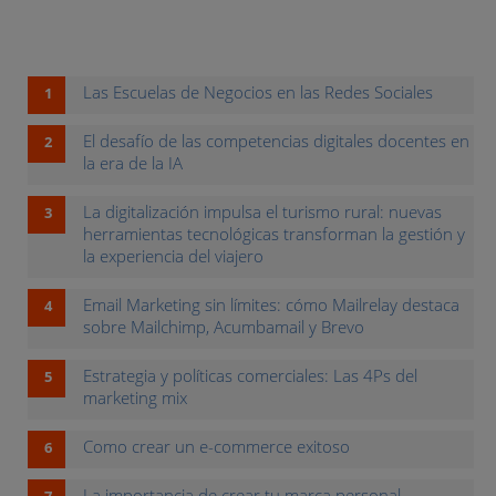
Las Escuelas de Negocios en las Redes Sociales
El desafío de las competencias digitales docentes en
la era de la IA
La digitalización impulsa el turismo rural: nuevas
herramientas tecnológicas transforman la gestión y
la experiencia del viajero
Email Marketing sin límites: cómo Mailrelay destaca
sobre Mailchimp, Acumbamail y Brevo
Estrategia y políticas comerciales: Las 4Ps del
marketing mix
Como crear un e-commerce exitoso
La importancia de crear tu marca personal