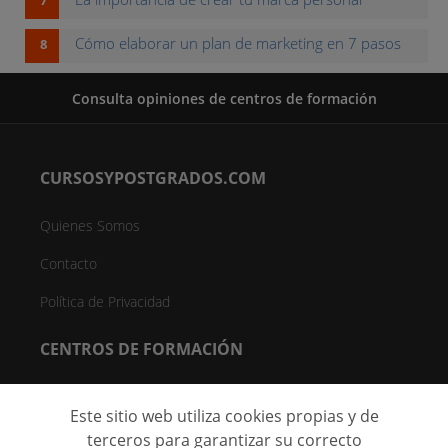
Cómo elaborar un plan de marketing en 7 pasos
Consulta opiniones de centros de formación
CURSOSYPOSTGRADOS.COM
Quienes Somos
Contacto
Política de Privacidad
CENTROS DE FORMACIÓN
Directorio de Centros
Este sitio web utiliza cookies propias y de
Registrar Centro (FREE)
terceros para garantizar su correcto