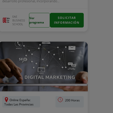
desarrollo profesional, incorporando...
EAE
SOLICITAR
Ver
BUSINESS
programa
INFORMACIÓN
SCHOOL
Online España:
200 Horas
Todas Las Provincias