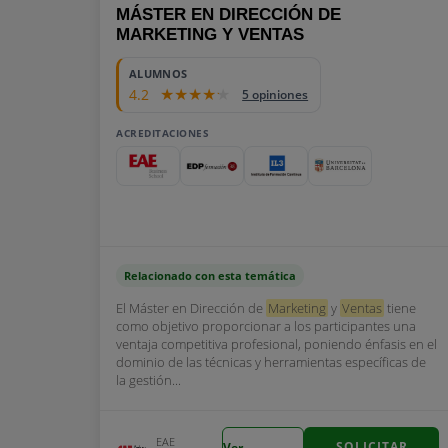
MÁSTER EN DIRECCIÓN DE
MARKETING Y VENTAS
ALUMNOS
4.2
5 opiniones
ACREDITACIONES
Relacionado con esta temática
El Máster en Dirección de
Marketing
y
Ventas
tiene
como objetivo proporcionar a los participantes una
ventaja competitiva profesional, poniendo énfasis en el
dominio de las técnicas y herramientas específicas de
la gestión...
EAE
SOLICITAR
Ver