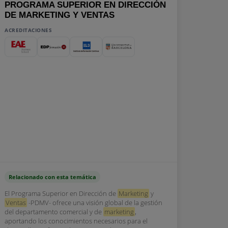
PROGRAMA SUPERIOR EN DIRECCIÓN
DE MARKETING Y VENTAS
ACREDITACIONES
Relacionado con esta temática
El Programa Superior en Dirección de
Marketing
y
Ventas
-PDMV- ofrece una visión global de la gestión
del departamento comercial y de
marketing
,
aportando los conocimientos necesarios para el