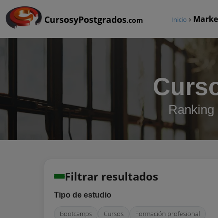
CursosyPostgrados
›
Marke
Inicio
.com
Curso
Ranking 
Filtrar resultados
Tipo de estudio
Bootcamps
Cursos
Formación profesional