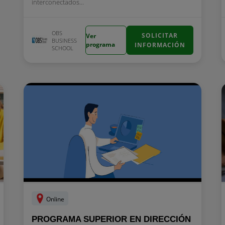
interconectados...
OBS
SOLICITAR
Ver
BUSINESS
programa
INFORMACIÓN
SCHOOL
Online
PROGRAMA SUPERIOR EN DIRECCIÓN