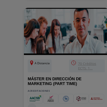
A Distancia
70 Créditos
ECTS. 1...
MÁSTER EN DIRECCIÓN DE
MARKETING (PART TIME)
ACREDITACIONES