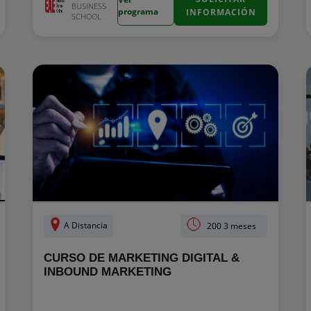
BUSINESS
programa
INFORMACIÓN
SCHOOL
A Distancia
200 3 meses
CURSO DE MARKETING DIGITAL &
INBOUND MARKETING