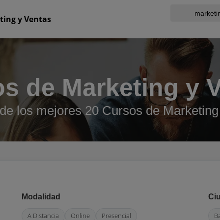
ting y Ventas
s de Marketing y 
de los mejores 20 Cursos de Marketing
Modalidad
Ci
A Distancia
Online
Presencial
B