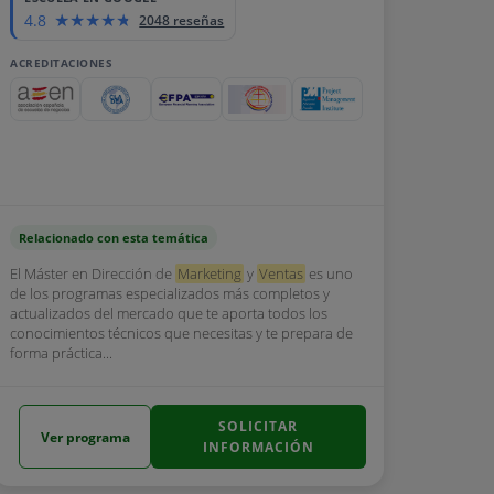
4.8
2048 reseñas
ACREDITACIONES
Relacionado con esta temática
El Máster en Dirección de
Marketing
y
Ventas
es uno
de los programas especializados más completos y
actualizados del mercado que te aporta todos los
conocimientos técnicos que necesitas y te prepara de
forma práctica...
SOLICITAR
Ver programa
INFORMACIÓN