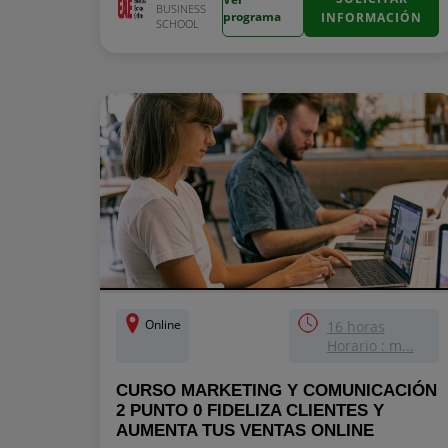
BUSINESS
programa
INFORMACIÓN
SCHOOL
Online
16 horas
Horario : m...
CURSO MARKETING Y COMUNICACIÓN
2 PUNTO 0 FIDELIZA CLIENTES Y
AUMENTA TUS VENTAS ONLINE