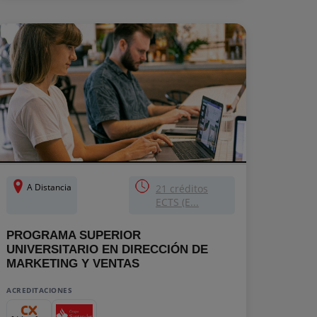
A Distancia
21 créditos
ECTS (E...
PROGRAMA SUPERIOR
UNIVERSITARIO EN DIRECCIÓN DE
MARKETING Y VENTAS
ACREDITACIONES