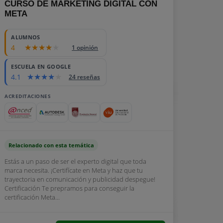
CURSO DE MARKETING DIGITAL CON
META
ALUMNOS
4
1 opinión
ESCUELA EN GOOGLE
4.1
24 reseñas
ACREDITACIONES
Relacionado con esta temática
Estás a un paso de ser el experto digital que toda
marca necesita. ¡Certifícate en Meta y haz que tu
trayectoria en comunicación y publicidad despegue!
Certificación Te prepramos para conseguir la
certificación Meta...